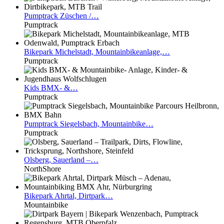
Pumptrack
Züschen /…
Pumptrack
Bikepark
Michelstadt, Mountainbikeanlage,…
Pumptrack
Kids
BMX- &…
Pumptrack
Pumptrack
Siegelsbach, Mountainbike…
Pumptrack
Olsberg,
Sauerland –…
NorthShore
Bikepark
Ahrtal, Dirtpark…
Mountainbike