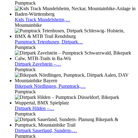
Pumptrack
Kids
Track Mundelsheim,…
Mountainbike
Pumptrack
Tetenhusen, Dirtpark…
Pumptrack
Dirtpark
Zavelstein –…
Pumptrack
Bikepark
Nördlingen, Pumptrack,…
Pumptrack
Dirtpark
Hilden –…
Pumptrack
Dirtpark
Sauerland, Sundern-…
Pumptrack