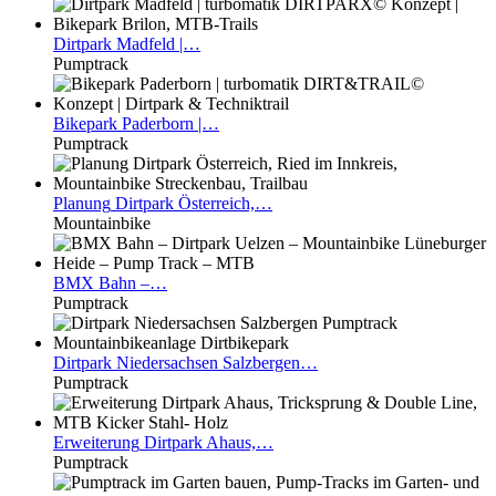
Dirtpark
Madfeld |…
Pumptrack
Bikepark
Paderborn |…
Pumptrack
Planung
Dirtpark Österreich,…
Mountainbike
BMX
Bahn –…
Pumptrack
Dirtpark
Niedersachsen Salzbergen…
Pumptrack
Erweiterung
Dirtpark Ahaus,…
Pumptrack