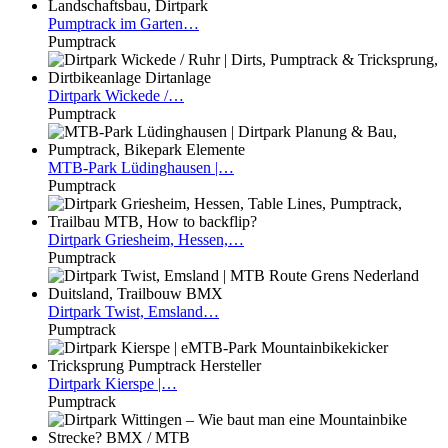
Pumptrack
im Garten…
Pumptrack
Dirtpark
Wickede /…
Pumptrack
MTB-Park
Lüdinghausen |…
Pumptrack
Dirtpark
Griesheim, Hessen,…
Pumptrack
Dirtpark
Twist, Emsland…
Pumptrack
Dirtpark
Kierspe |…
Pumptrack