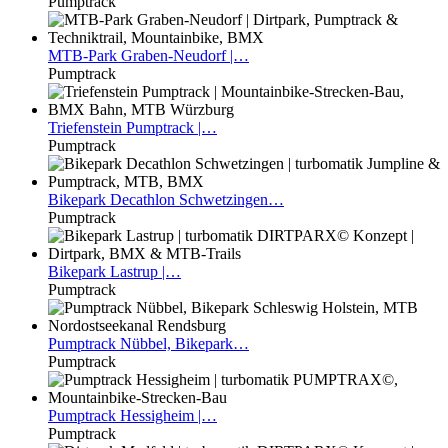
Pumptrack
MTB-Park
Graben-Neudorf |…
Pumptrack
Triefenstein
Pumptrack |…
Pumptrack
Bikepark
Decathlon Schwetzingen…
Pumptrack
Bikepark
Lastrup |…
Pumptrack
Pumptrack
Nübbel, Bikepark…
Pumptrack
Pumptrack
Hessigheim |…
Pumptrack