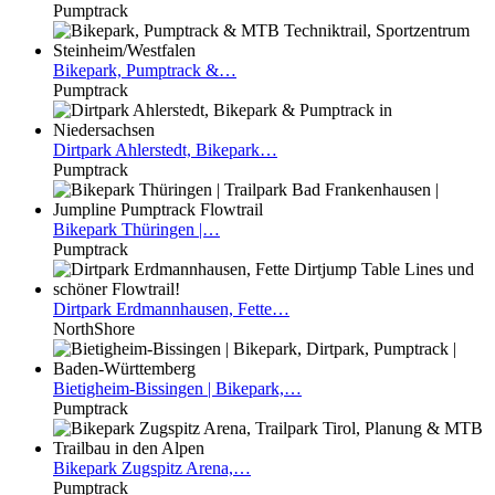
Pumptrack
Bikepark,
Pumptrack &…
Pumptrack
Dirtpark
Ahlerstedt, Bikepark…
Pumptrack
Bikepark
Thüringen |…
Pumptrack
Dirtpark
Erdmannhausen, Fette…
NorthShore
Bietigheim-Bissingen
| Bikepark,…
Pumptrack
Bikepark
Zugspitz Arena,…
Pumptrack