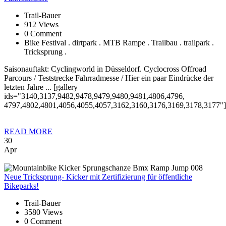
Trail-Bauer
912 Views
0 Comment
Bike Festival . dirtpark . MTB Rampe . Trailbau . trailpark .
Tricksprung .
Saisonauftakt: Cyclingworld in Düsseldorf. Cyclocross Offroad
Parcours / Teststrecke Fahrradmesse / Hier ein paar Eindrücke der
letzten Jahre ... [gallery
ids="3140,3137,9482,9478,9479,9480,9481,4806,4796,
4797,4802,4801,4056,4055,4057,3162,3160,3176,3169,3178,3177"]
READ MORE
30
Apr
Neue
Tricksprung- Kicker mit Zertifizierung für öffentliche
Bikeparks!
Trail-Bauer
3580 Views
0 Comment