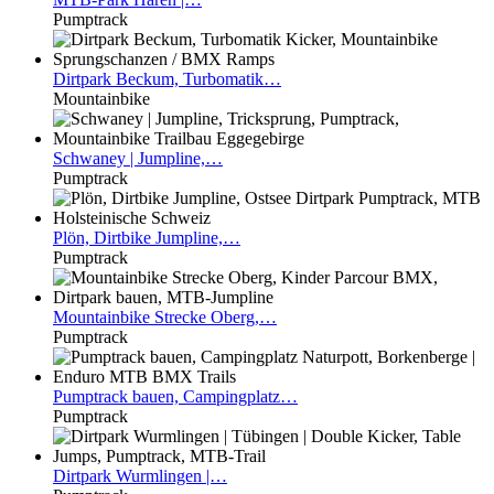
Pumptrack
Dirtpark
Beckum, Turbomatik…
Mountainbike
Schwaney
| Jumpline,…
Pumptrack
Plön,
Dirtbike Jumpline,…
Pumptrack
Mountainbike
Strecke Oberg,…
Pumptrack
Pumptrack
bauen, Campingplatz…
Pumptrack
Dirtpark
Wurmlingen |…