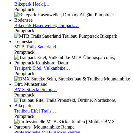
Bikepark
Heek |…
Pumptrack
Bikepark
Hasenweiler, Dirtpark…
Pumptrack
MTB
Trails Sauerland…
Pumptrack
Trailpark
Eifel, Vulkanbike…
Pumptrack
BMX
Strecke Selm,…
Pumptrack
Trailbau
Eifel Trails…
Pumptrack
Professionelle
MTB-Kicker kaufen…