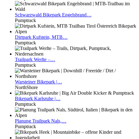
Schwarzwald
Bikepark Engelsbrand…
Pumptrack
Dirtpark
Kufstein, MTB…
Pumptrack
Trailpark
Werlte –…
Pumptrack
Warsteiner
Bikepark |…
NorthShore
Bikepark
Karlsruhe |…
Pumptrack
Planung
Trailpark Nals,…
Pumptrack