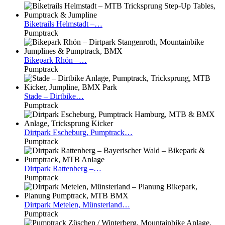
Biketrails
Helmstadt –…
Pumptrack
Bikepark
Rhön –…
Pumptrack
Stade
– Dirtbike…
Pumptrack
Dirtpark
Escheburg, Pumptrack…
Pumptrack
Dirtpark
Rattenberg –…
Pumptrack
Dirtpark
Metelen, Münsterland…
Pumptrack