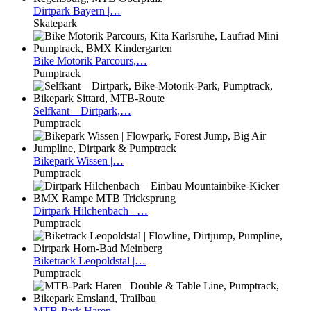
Dirtpark
Bayern |…
Skatepark
Bike
Motorik Parcours,…
Pumptrack
Selfkant
– Dirtpark,…
Pumptrack
Bikepark
Wissen |…
Pumptrack
Dirtpark
Hilchenbach –…
Pumptrack
Biketrack
Leopoldstal |…
Pumptrack
MTB-Park
Haren |…