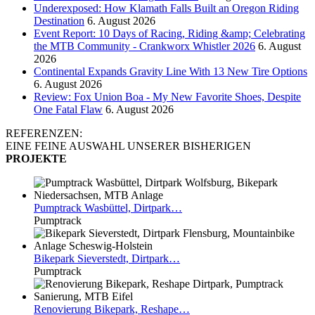
Underexposed: How Klamath Falls Built an Oregon Riding
Destination
6. August 2026
Event Report: 10 Days of Racing, Riding &amp; Celebrating
the MTB Community - Crankworx Whistler 2026
6. August
2026
Continental Expands Gravity Line With 13 New Tire Options
6. August 2026
Review: Fox Union Boa - My New Favorite Shoes, Despite
One Fatal Flaw
6. August 2026
REFERENZEN:
EINE FEINE AUSWAHL UNSERER BISHERIGEN
PROJEKTE
Pumptrack
Wasbüttel, Dirtpark…
Pumptrack
Bikepark
Sieverstedt, Dirtpark…
Pumptrack
Renovierung
Bikepark, Reshape…