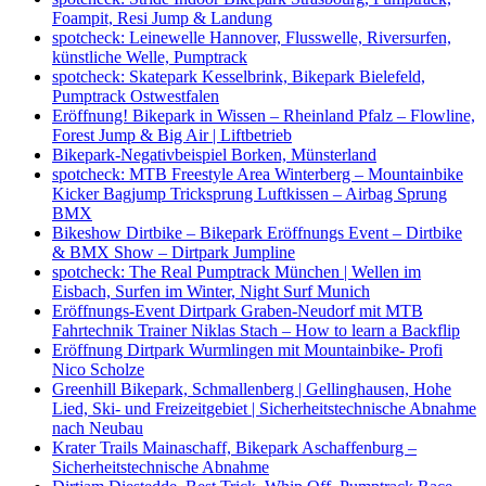
Foampit, Resi Jump & Landung
spotcheck: Leinewelle Hannover, Flusswelle, Riversurfen,
künstliche Welle, Pumptrack
spotcheck: Skatepark Kesselbrink, Bikepark Bielefeld,
Pumptrack Ostwestfalen
Eröffnung! Bikepark in Wissen – Rheinland Pfalz – Flowline,
Forest Jump & Big Air | Liftbetrieb
Bikepark-Negativbeispiel Borken, Münsterland
spotcheck: MTB Freestyle Area Winterberg – Mountainbike
Kicker Bagjump Tricksprung Luftkissen – Airbag Sprung
BMX
Bikeshow Dirtbike – Bikepark Eröffnungs Event – Dirtbike
& BMX Show – Dirtpark Jumpline
spotcheck: The Real Pumptrack München | Wellen im
Eisbach, Surfen im Winter, Night Surf Munich
Eröffnungs-Event Dirtpark Graben-Neudorf mit MTB
Fahrtechnik Trainer Niklas Stach – How to learn a Backflip
Eröffnung Dirtpark Wurmlingen mit Mountainbike- Profi
Nico Scholze
Greenhill Bikepark, Schmallenberg | Gellinghausen, Hohe
Lied, Ski- und Freizeitgebiet | Sicherheitstechnische Abnahme
nach Neubau
Krater Trails Mainaschaff, Bikepark Aschaffenburg –
Sicherheitstechnische Abnahme