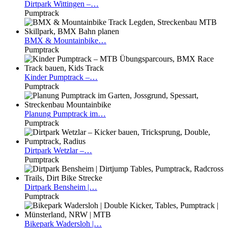
Dirtpark
Wittingen –…
Pumptrack
BMX
& Mountainbike…
Pumptrack
Kinder
Pumptrack –…
Pumptrack
Planung
Pumptrack im…
Pumptrack
Dirtpark
Wetzlar –…
Pumptrack
Dirtpark
Bensheim |…
Pumptrack
Bikepark
Wadersloh |…