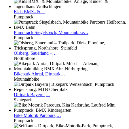
Kids
BMX- &…
Pumptrack
Pumptrack
Siegelsbach, Mountainbike…
Pumptrack
Olsberg,
Sauerland –…
NorthShore
Bikepark
Ahrtal, Dirtpark…
Mountainbike
Dirtpark
Bayern |…
Skatepark
Bike
Motorik Parcours,…
Pumptrack