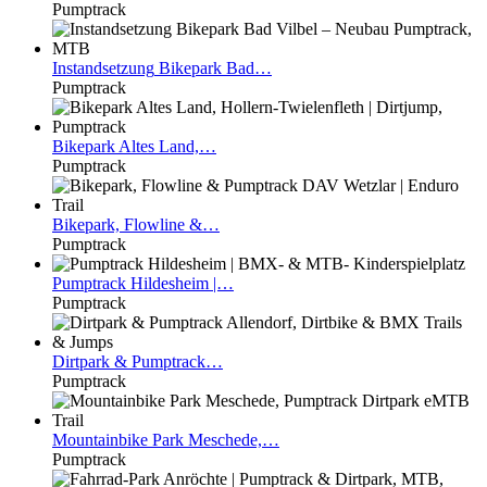
Pumptrack
Instandsetzung
Bikepark Bad…
Pumptrack
Bikepark
Altes Land,…
Pumptrack
Bikepark,
Flowline &…
Pumptrack
Pumptrack
Hildesheim |…
Pumptrack
Dirtpark
& Pumptrack…
Pumptrack
Mountainbike
Park Meschede,…
Pumptrack