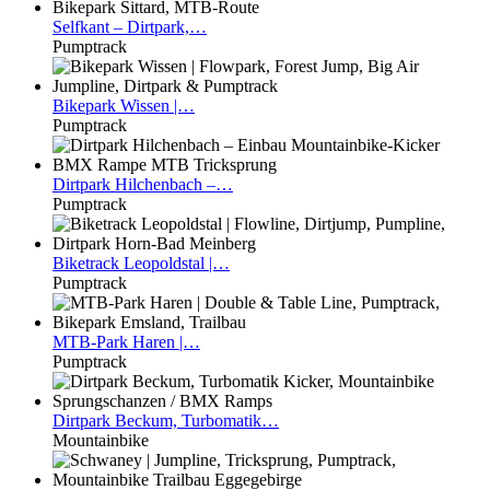
Selfkant
– Dirtpark,…
Pumptrack
Bikepark
Wissen |…
Pumptrack
Dirtpark
Hilchenbach –…
Pumptrack
Biketrack
Leopoldstal |…
Pumptrack
MTB-Park
Haren |…
Pumptrack
Dirtpark
Beckum, Turbomatik…
Mountainbike