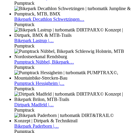
Pumptrack
Bikepark
Decathlon Schwetzingen…
Pumptrack
Bikepark
Lastrup |…
Pumptrack
Pumptrack
Nübbel, Bikepark…
Pumptrack
Pumptrack
Hessigheim |…
Pumptrack
Dirtpark
Madfeld |…
Pumptrack
Bikepark
Paderborn |…
Pumptrack