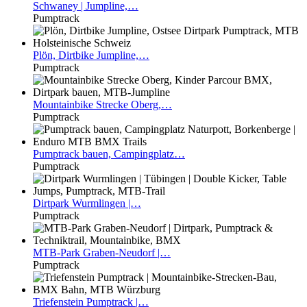
Schwaney
| Jumpline,…
Pumptrack
Plön,
Dirtbike Jumpline,…
Pumptrack
Mountainbike
Strecke Oberg,…
Pumptrack
Pumptrack
bauen, Campingplatz…
Pumptrack
Dirtpark
Wurmlingen |…
Pumptrack
MTB-Park
Graben-Neudorf |…
Pumptrack
Triefenstein
Pumptrack |…