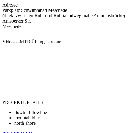
Adresse:
Parkplatz Schwimmbad Meschede
(direkt zwischen Ruhr und Ruhrtalradweg, nahe Antoniusbrücke)
Arnsberger Str.
Meschede
---
Video- e-MTB Übungsparcours
PROJEKTDETAILS
flowtrail-flowline
mountainbike
north-shore