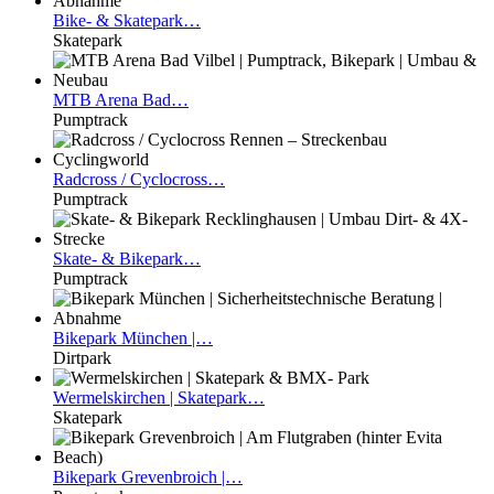
Bike-
& Skatepark…
Skatepark
MTB
Arena Bad…
Pumptrack
Radcross
/ Cyclocross…
Pumptrack
Skate-
& Bikepark…
Pumptrack
Bikepark
München |…
Dirtpark
Wermelskirchen
| Skatepark…
Skatepark
Bikepark
Grevenbroich |…