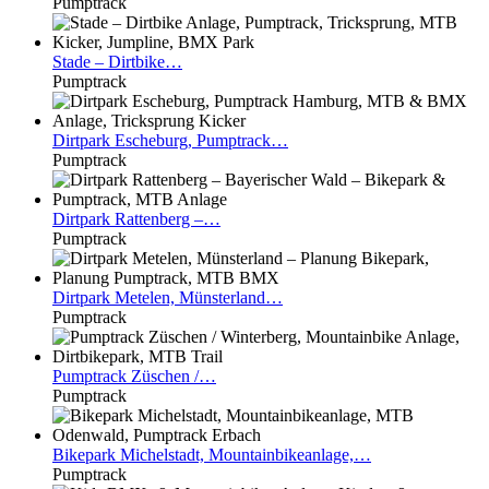
Pumptrack
Stade
– Dirtbike…
Pumptrack
Dirtpark
Escheburg, Pumptrack…
Pumptrack
Dirtpark
Rattenberg –…
Pumptrack
Dirtpark
Metelen, Münsterland…
Pumptrack
Pumptrack
Züschen /…
Pumptrack
Bikepark
Michelstadt, Mountainbikeanlage,…
Pumptrack