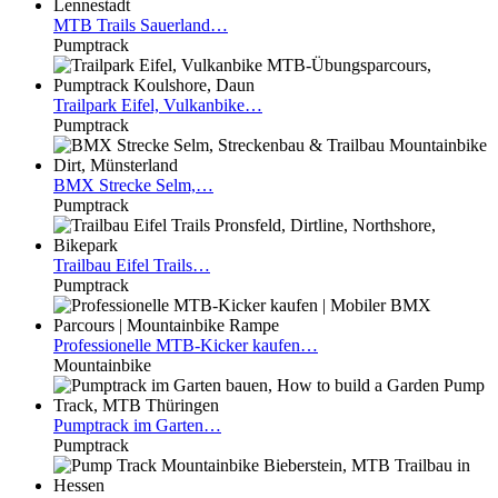
MTB
Trails Sauerland…
Pumptrack
Trailpark
Eifel, Vulkanbike…
Pumptrack
BMX
Strecke Selm,…
Pumptrack
Trailbau
Eifel Trails…
Pumptrack
Professionelle
MTB-Kicker kaufen…
Mountainbike
Pumptrack
im Garten…
Pumptrack