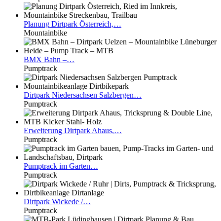
Planung
Dirtpark Österreich,…
Mountainbike
BMX
Bahn –…
Pumptrack
Dirtpark
Niedersachsen Salzbergen…
Pumptrack
Erweiterung
Dirtpark Ahaus,…
Pumptrack
Pumptrack
im Garten…
Pumptrack
Dirtpark
Wickede /…
Pumptrack