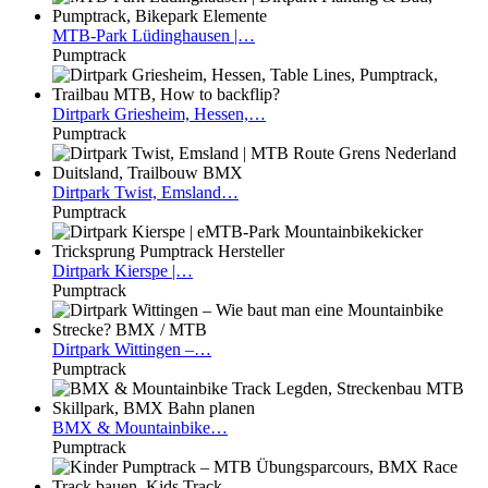
MTB-Park
Lüdinghausen |…
Pumptrack
Dirtpark
Griesheim, Hessen,…
Pumptrack
Dirtpark
Twist, Emsland…
Pumptrack
Dirtpark
Kierspe |…
Pumptrack
Dirtpark
Wittingen –…
Pumptrack
BMX
& Mountainbike…
Pumptrack