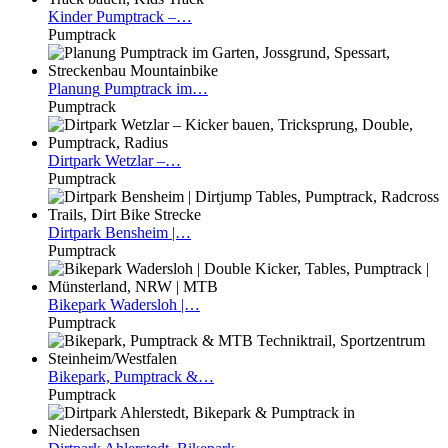
Kinder
Pumptrack –…
Pumptrack
Planung
Pumptrack im…
Pumptrack
Dirtpark
Wetzlar –…
Pumptrack
Dirtpark
Bensheim |…
Pumptrack
Bikepark
Wadersloh |…
Pumptrack
Bikepark,
Pumptrack &…
Pumptrack