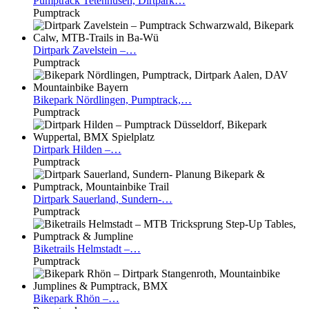
Pumptrack
Tetenhusen, Dirtpark…
Pumptrack
Dirtpark
Zavelstein –…
Pumptrack
Bikepark
Nördlingen, Pumptrack,…
Pumptrack
Dirtpark
Hilden –…
Pumptrack
Dirtpark
Sauerland, Sundern-…
Pumptrack
Biketrails
Helmstadt –…
Pumptrack
Bikepark
Rhön –…