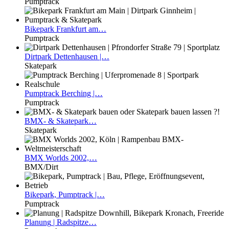
Pumptrack
Bikepark
Frankfurt am…
Pumptrack
Dirtpark
Dettenhausen |…
Skatepark
Pumptrack
Berching |…
Pumptrack
BMX-
& Skatepark…
Skatepark
BMX
Worlds 2002,…
BMX/Dirt
Bikepark,
Pumptrack |…
Pumptrack
Planung
| Radspitze…