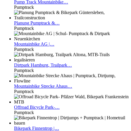
Pump
Track Mountainbike…
Pumptrack
Planung
Pumptrack &…
Pumptrack
Mountainbike
AG |…
Pumptrack
Dirtpark
Hamburg, Trailpark…
Pumptrack
Mountainbike
Strecke Ahaus…
Pumptrack
Offroad
Bicycle Park-…
Pumptrack
Bikepark
Finnentrop |…