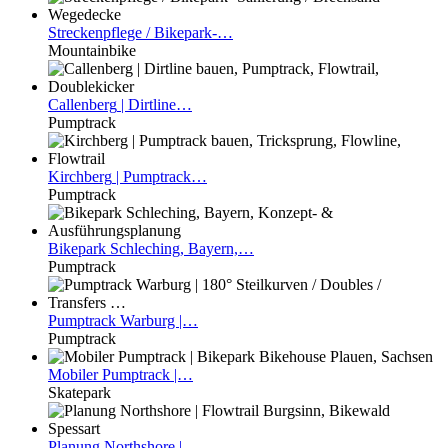
Streckenpflege
/ Bikepark-…
Mountainbike
Callenberg
| Dirtline…
Pumptrack
Kirchberg
| Pumptrack…
Pumptrack
Bikepark
Schleching, Bayern,…
Pumptrack
Pumptrack
Warburg |…
Pumptrack
Mobiler
Pumptrack |…
Skatepark
Planung
Northshore |…