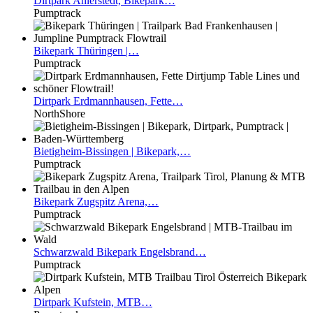
Dirtpark
Ahlerstedt, Bikepark…
Pumptrack
Bikepark
Thüringen |…
Pumptrack
Dirtpark
Erdmannhausen, Fette…
NorthShore
Bietigheim-Bissingen
| Bikepark,…
Pumptrack
Bikepark
Zugspitz Arena,…
Pumptrack
Schwarzwald
Bikepark Engelsbrand…
Pumptrack
Dirtpark
Kufstein, MTB…