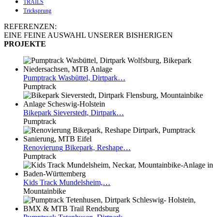
TRAILS
Tricksprung
REFERENZEN:
EINE FEINE AUSWAHL UNSERER BISHERIGEN
PROJEKTE
Pumptrack
Wasbüttel, Dirtpark…
Pumptrack
Bikepark
Sieverstedt, Dirtpark…
Pumptrack
Renovierung
Bikepark, Reshape…
Pumptrack
Kids
Track Mundelsheim,…
Mountainbike