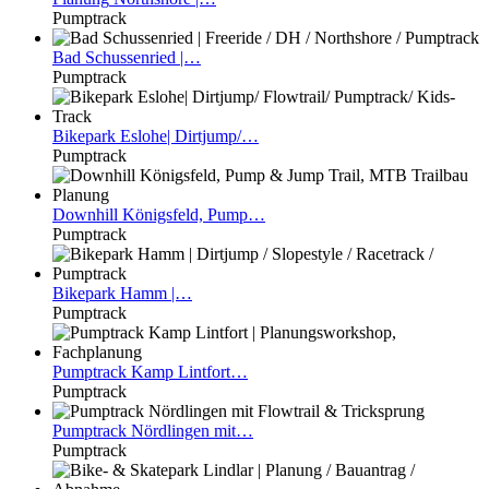
Pumptrack
Bad
Schussenried |…
Pumptrack
Bikepark
Eslohe| Dirtjump/…
Pumptrack
Downhill
Königsfeld, Pump…
Pumptrack
Bikepark
Hamm |…
Pumptrack
Pumptrack
Kamp Lintfort…
Pumptrack
Pumptrack
Nördlingen mit…
Pumptrack