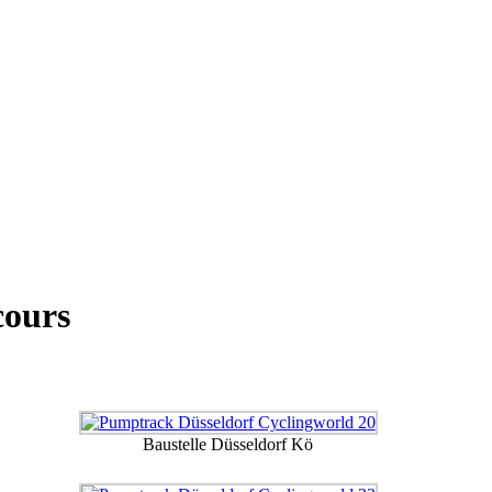
cours
Baustelle Düsseldorf Kö