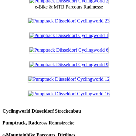
e-Bike & MTB Parcours Radmesse
Cyclingworld Düsseldorf Streckenbau
Pumptrack, Radcross Rennstrecke
e-Mountainbike Parcours, Dirtlines