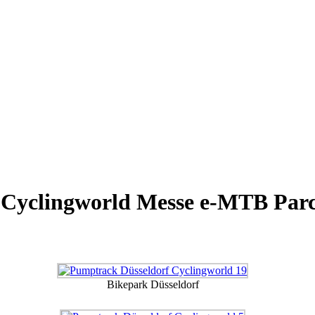
 Cyclingworld Messe e-MTB Par
Bikepark Düsseldorf