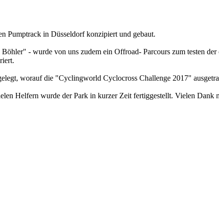
n Pumptrack in Düsseldorf konzipiert und gebaut.
 Böhler" - wurde von uns zudem ein Offroad- Parcours zum testen der
iert.
gelegt, worauf die "Cyclingworld Cyclocross Challenge 2017" ausgetr
elen Helfern wurde der Park in kurzer Zeit fertiggestellt. Vielen Dank 