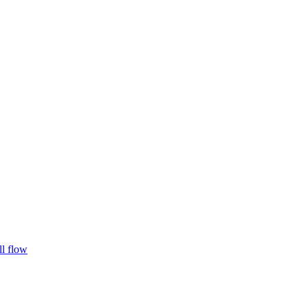
l flow