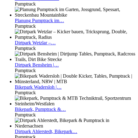
Pumptrack
Planung
Pumptrack im…
Pumptrack
Dirtpark
Wetzlar –…
Pumptrack
Dirtpark
Bensheim |…
Pumptrack
Bikepark
Wadersloh |…
Pumptrack
Bikepark,
Pumptrack &…
Pumptrack
Dirtpark
Ahlerstedt, Bikepark…
Pumptrack