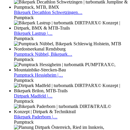
Bikepark
Decathlon Schwetzingen…
Pumptrack
Bikepark
Lastrup |…
Pumptrack
Pumptrack
Nübbel, Bikepark…
Pumptrack
Pumptrack
Hessigheim |…
Pumptrack
Dirtpark
Madfeld |…
Pumptrack
Bikepark
Paderborn |…
Pumptrack