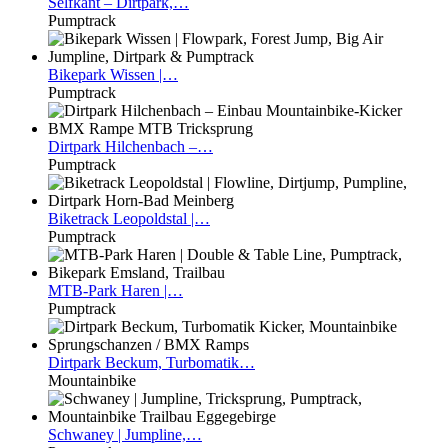
Selfkant
– Dirtpark,…
Pumptrack
Bikepark
Wissen |…
Pumptrack
Dirtpark
Hilchenbach –…
Pumptrack
Biketrack
Leopoldstal |…
Pumptrack
MTB-Park
Haren |…
Pumptrack
Dirtpark
Beckum, Turbomatik…
Mountainbike
Schwaney
| Jumpline,…