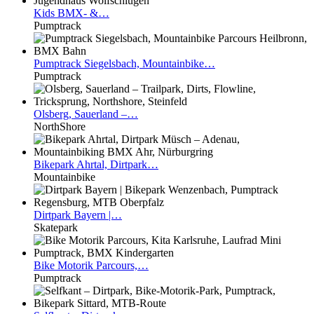
Kids
BMX- &…
Pumptrack
Pumptrack
Siegelsbach, Mountainbike…
Pumptrack
Olsberg,
Sauerland –…
NorthShore
Bikepark
Ahrtal, Dirtpark…
Mountainbike
Dirtpark
Bayern |…
Skatepark
Bike
Motorik Parcours,…
Pumptrack