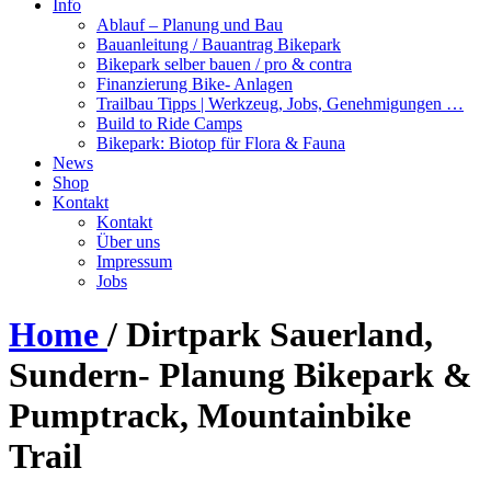
Info
Ablauf – Planung und Bau
Bauanleitung / Bauantrag Bikepark
Bikepark selber bauen / pro & contra
Finanzierung Bike- Anlagen
Trailbau Tipps | Werkzeug, Jobs, Genehmigungen …
Build to Ride Camps
Bikepark: Biotop für Flora & Fauna
News
Shop
Kontakt
Kontakt
Über uns
Impressum
Jobs
Home
/
Dirtpark Sauerland,
Sundern- Planung Bikepark &
Pumptrack, Mountainbike
Trail