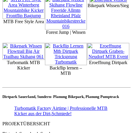
Bikepark Wissen/Sieg
MTB Free Style Area
Forest Jump | Wissen
Turbomatik MTB
Eroeffnung Dirtpark
Kicker
Backflip lernen –
MTB
Dirtpark Sauerland, Sundern- Planung Bikepark, Planung Pumptrack
Turbomatik Factory Airtime | Professionelle MTB
Kicker aus der Dirt-Schmiede!
PROJEKTÜBERSICHT