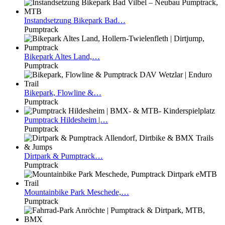
Instandsetzung
Bikepark Bad…
Pumptrack
Bikepark
Altes Land,…
Pumptrack
Bikepark,
Flowline &…
Pumptrack
Pumptrack
Hildesheim |…
Pumptrack
Dirtpark
& Pumptrack…
Pumptrack
Mountainbike
Park Meschede,…
Pumptrack