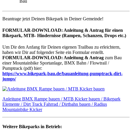
Bau
Beantrage jetzt Deinen Bikepark in Deiner Gemeinde!
FORMULAR-DOWNLOAD:
Anleitung & Antrag für einen
Bikepark, MTB- Hindernisse (Rampen, Schanzen, Drops etc.)
Um Dir den Anfang für Deinen eigenen Trailbau zu erleichtern,
haben wir Dir auf folgender Seite ein Formular erstellt.
FORMULAR-DOWNLOAD:
Anleitung & Antrag
zum Bau
einer Mountainbike Sportanlage, BMX Bahn / Flowtrail /
Pumptrack (pdf) hier:
https://www.bikepark-bau.de/bauanleitung-pumptrack-dirt-
jumps/
Anleitung BMX Rampe bauen / MTB Kicker bauen / Bikepark
Elemente / Dirt Track Fahrrad / Dirtbahn bauen / Radius
Mountainbike Kicker
Weitere Bikeparks in Betrieb: