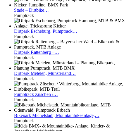
Stade
– Dirtbike…
Pumptrack
Dirtpark
Escheburg, Pumptrack…
Pumptrack
Dirtpark
Rattenberg –…
Pumptrack
Dirtpark
Metelen, Münsterland…
Pumptrack
Pumptrack
Züschen /…
Pumptrack
Bikepark
Michelstadt, Mountainbikeanlage,…
Pumptrack