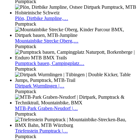
Pumptrack
Plön,
Dirtbike Jumpline,…
Pumptrack
Mountainbike
Strecke Oberg,…
Pumptrack
Pumptrack
bauen, Campingplatz…
Pumptrack
Dirtpark
Wurmlingen |…
Pumptrack
MTB-Park
Graben-Neudorf |…
Pumptrack
Triefenstein
Pumptrack |…
Pumptrack