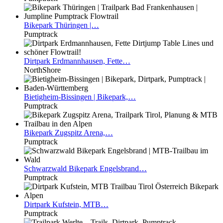
Bikepark
Thüringen |…
Pumptrack
Dirtpark
Erdmannhausen, Fette…
NorthShore
Bietigheim-Bissingen
| Bikepark,…
Pumptrack
Bikepark
Zugspitz Arena,…
Pumptrack
Schwarzwald
Bikepark Engelsbrand…
Pumptrack
Dirtpark
Kufstein, MTB…
Pumptrack