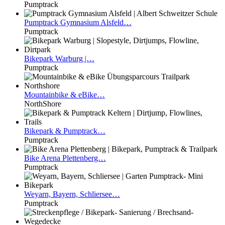
Pumptrack
Pumptrack
Gymnasium Alsfeld…
Pumptrack
Bikepark
Warburg |…
Pumptrack
Mountainbike
& eBike…
NorthShore
Bikepark
& Pumptrack…
Pumptrack
Bike
Arena Plettenberg…
Pumptrack
Weyarn,
Bayern, Schliersee…
Pumptrack