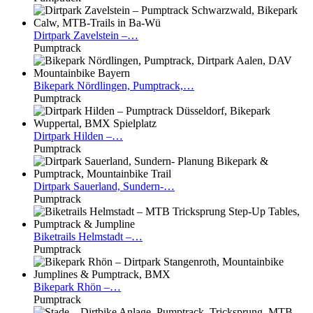
Dirtpark
Zavelstein –…
Pumptrack
Bikepark
Nördlingen, Pumptrack,…
Pumptrack
Dirtpark
Hilden –…
Pumptrack
Dirtpark
Sauerland, Sundern-…
Pumptrack
Biketrails
Helmstadt –…
Pumptrack
Bikepark
Rhön –…
Pumptrack