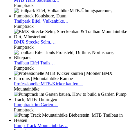
MTB
Trails Sauerland…
Pumptrack
Trailpark
Eifel, Vulkanbike…
Pumptrack
BMX
Strecke Selm,…
Pumptrack
Trailbau
Eifel Trails…
Pumptrack
Professionelle
MTB-Kicker kaufen…
Mountainbike
Pumptrack
im Garten…
Pumptrack
Pump
Track Mountainbike…