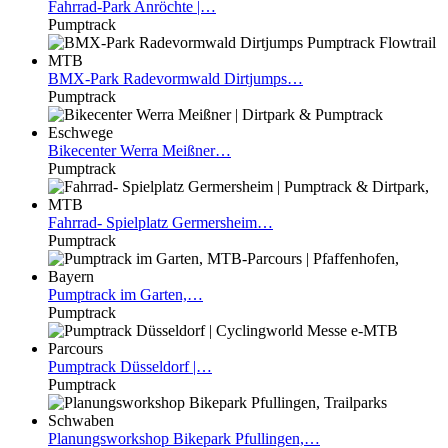
Fahrrad-Park
Anröchte |…
Pumptrack
BMX-Park
Radevormwald Dirtjumps…
Pumptrack
Bikecenter
Werra Meißner…
Pumptrack
Fahrrad-
Spielplatz Germersheim…
Pumptrack
Pumptrack
im Garten,…
Pumptrack
Pumptrack
Düsseldorf |…
Pumptrack
Planungsworkshop
Bikepark Pfullingen,…