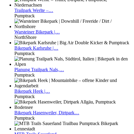
Trailpark
Werlte –…
Pumptrack
Warsteiner
Bikepark |…
NorthShore
Bikepark
Karlsruhe |…
Pumptrack
Planung
Trailpark Nals,…
Pumptrack
Bikepark
Heek |…
Pumptrack
Bikepark
Hasenweiler, Dirtpark…
Pumptrack