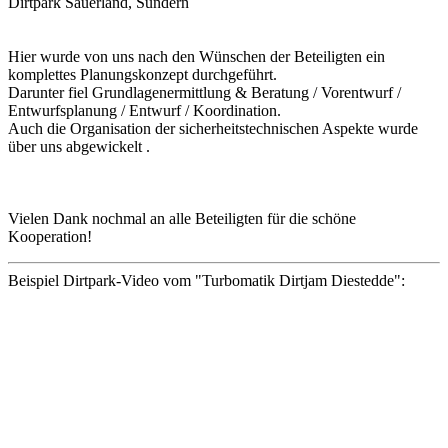
Dirtpark Sauerland, Sundern
Hier wurde von uns nach den Wünschen der Beteiligten ein
komplettes Planungskonzept durchgeführt.
Darunter fiel Grundlagenermittlung & Beratung / Vorentwurf /
Entwurfsplanung / Entwurf / Koordination.
Auch die Organisation der sicherheitstechnischen Aspekte wurde
über uns abgewickelt .
Vielen Dank nochmal an alle Beteiligten für die schöne
Kooperation!
Beispiel Dirtpark-Video vom "Turbomatik Dirtjam Diestedde":