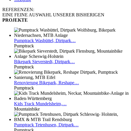
Tricksprung
REFERENZEN:
EINE FEINE AUSWAHL UNSERER BISHERIGEN
PROJEKTE
Pumptrack
Wasbüttel, Dirtpark…
Pumptrack
Bikepark
Sieverstedt, Dirtpark…
Pumptrack
Renovierung
Bikepark, Reshape…
Pumptrack
Kids
Track Mundelsheim,…
Mountainbike
Pumptrack
Tetenhusen, Dirtpark…
Pumptrack