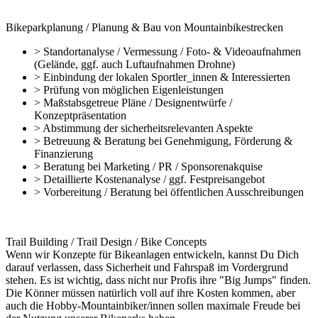
Bikeparkplanung / Planung & Bau von Mountainbikestrecken
> Standortanalyse / Vermessung / Foto- & Videoaufnahmen
(Gelände, ggf. auch Luftaufnahmen Drohne)
> Einbindung der lokalen Sportler_innen & Interessierten
> Prüfung von möglichen Eigenleistungen
> Maßstabsgetreue Pläne / Designentwürfe /
Konzeptpräsentation
> Abstimmung der sicherheitsrelevanten Aspekte
> Betreuung & Beratung bei Genehmigung, Förderung &
Finanzierung
> Beratung bei Marketing / PR / Sponsorenakquise
> Detaillierte Kostenanalyse / ggf. Festpreisangebot
> Vorbereitung / Beratung bei öffentlichen Ausschreibungen
Trail Building / Trail Design / Bike Concepts
Wenn wir Konzepte für Bikeanlagen entwickeln, kannst Du Dich
darauf verlassen, dass Sicherheit und Fahrspaß im Vordergrund
stehen. Es ist wichtig, dass nicht nur Profis ihre "Big Jumps" finden.
Die Könner müssen natürlich voll auf ihre Kosten kommen, aber
auch die Hobby-Mountainbiker/innen sollen maximale Freude bei