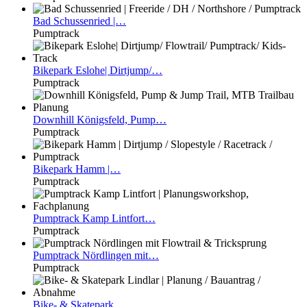
Bad
Schussenried |…
Pumptrack
Bikepark
Eslohe| Dirtjump/…
Pumptrack
Downhill
Königsfeld, Pump…
Pumptrack
Bikepark
Hamm |…
Pumptrack
Pumptrack
Kamp Lintfort…
Pumptrack
Pumptrack
Nördlingen mit…
Pumptrack
Bike-
& Skatepark…