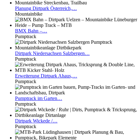
Planung
Dirtpark Österreich,…
Mountainbike
BMX
Bahn –…
Pumptrack
Dirtpark
Niedersachsen Salzbergen…
Pumptrack
Erweiterung
Dirtpark Ahaus,…
Pumptrack
Pumptrack
im Garten…
Pumptrack
Dirtpark
Wickede /…
Pumptrack