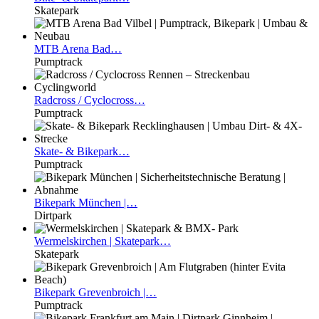
Skatepark
MTB
Arena Bad…
Pumptrack
Radcross
/ Cyclocross…
Pumptrack
Skate-
& Bikepark…
Pumptrack
Bikepark
München |…
Dirtpark
Wermelskirchen
| Skatepark…
Skatepark
Bikepark
Grevenbroich |…
Pumptrack