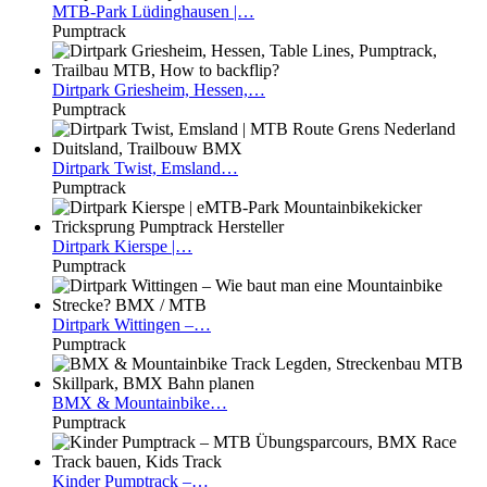
MTB-Park
Lüdinghausen |…
Pumptrack
Dirtpark
Griesheim, Hessen,…
Pumptrack
Dirtpark
Twist, Emsland…
Pumptrack
Dirtpark
Kierspe |…
Pumptrack
Dirtpark
Wittingen –…
Pumptrack
BMX
& Mountainbike…
Pumptrack
Kinder
Pumptrack –…