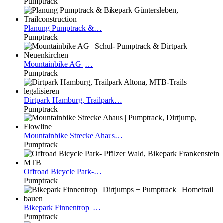
Pumptrack
Planung
Pumptrack &…
Pumptrack
Mountainbike
AG |…
Pumptrack
Dirtpark
Hamburg, Trailpark…
Pumptrack
Mountainbike
Strecke Ahaus…
Pumptrack
Offroad
Bicycle Park-…
Pumptrack
Bikepark
Finnentrop |…
Pumptrack