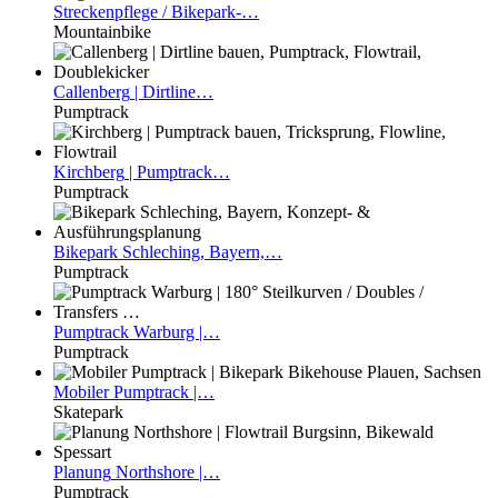
Streckenpflege
/ Bikepark-…
Mountainbike
Callenberg
| Dirtline…
Pumptrack
Kirchberg
| Pumptrack…
Pumptrack
Bikepark
Schleching, Bayern,…
Pumptrack
Pumptrack
Warburg |…
Pumptrack
Mobiler
Pumptrack |…
Skatepark
Planung
Northshore |…
Pumptrack