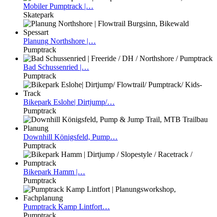
Mobiler
Pumptrack |…
Skatepark
Planung
Northshore |…
Pumptrack
Bad
Schussenried |…
Pumptrack
Bikepark
Eslohe| Dirtjump/…
Pumptrack
Downhill
Königsfeld, Pump…
Pumptrack
Bikepark
Hamm |…
Pumptrack
Pumptrack
Kamp Lintfort…
Pumptrack