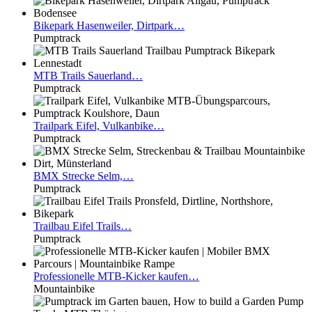
Bikepark
Hasenweiler, Dirtpark…
Pumptrack
MTB
Trails Sauerland…
Pumptrack
Trailpark
Eifel, Vulkanbike…
Pumptrack
BMX
Strecke Selm,…
Pumptrack
Trailbau
Eifel Trails…
Pumptrack
Professionelle
MTB-Kicker kaufen…
Mountainbike