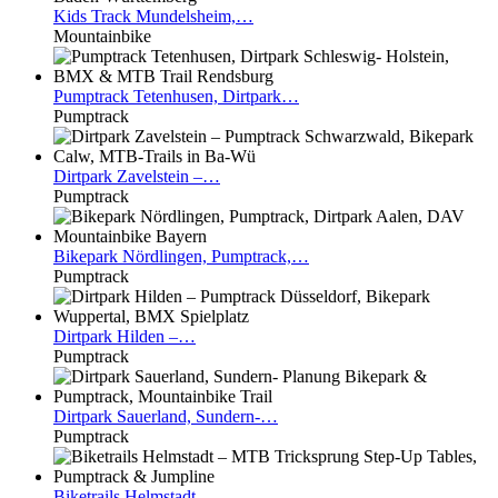
Kids
Track Mundelsheim,…
Mountainbike
Pumptrack
Tetenhusen, Dirtpark…
Pumptrack
Dirtpark
Zavelstein –…
Pumptrack
Bikepark
Nördlingen, Pumptrack,…
Pumptrack
Dirtpark
Hilden –…
Pumptrack
Dirtpark
Sauerland, Sundern-…
Pumptrack
Biketrails
Helmstadt –…