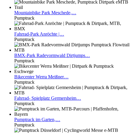
Mountainbike
Park Meschede,…
Pumptrack
Fahrrad-Park
Anröchte |…
Pumptrack
BMX-Park
Radevormwald Dirtjumps…
Pumptrack
Bikecenter
Werra Meißner…
Pumptrack
Fahrrad-
Spielplatz Germersheim…
Pumptrack
Pumptrack
im Garten,…
Pumptrack