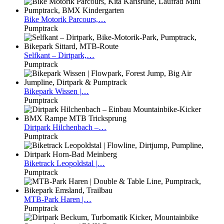
Bike
Motorik Parcours,…
Pumptrack
Selfkant
– Dirtpark,…
Pumptrack
Bikepark
Wissen |…
Pumptrack
Dirtpark
Hilchenbach –…
Pumptrack
Biketrack
Leopoldstal |…
Pumptrack
MTB-Park
Haren |…
Pumptrack