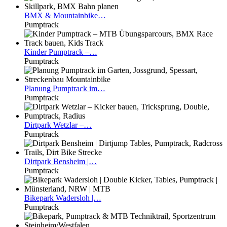
BMX
& Mountainbike…
Pumptrack
Kinder
Pumptrack –…
Pumptrack
Planung
Pumptrack im…
Pumptrack
Dirtpark
Wetzlar –…
Pumptrack
Dirtpark
Bensheim |…
Pumptrack
Bikepark
Wadersloh |…
Pumptrack