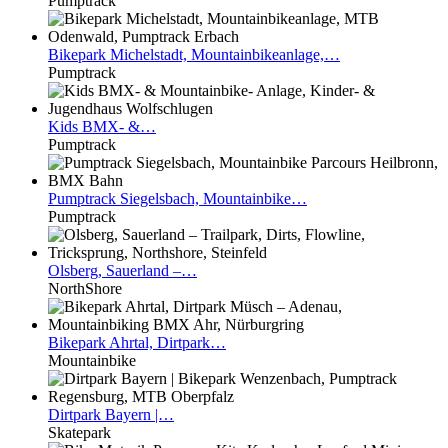
Pumptrack
Bikepark
Michelstadt, Mountainbikeanlage,…
Pumptrack
Kids
BMX- &…
Pumptrack
Pumptrack
Siegelsbach, Mountainbike…
Pumptrack
Olsberg,
Sauerland –…
NorthShore
Bikepark
Ahrtal, Dirtpark…
Mountainbike
Dirtpark
Bayern |…
Skatepark