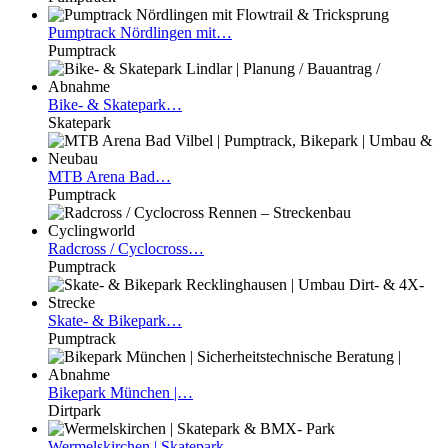
Pumptrack
Nördlingen mit…
Pumptrack
Bike-
& Skatepark…
Skatepark
MTB
Arena Bad…
Pumptrack
Radcross
/ Cyclocross…
Pumptrack
Skate-
& Bikepark…
Pumptrack
Bikepark
München |…
Dirtpark
Wermelskirchen
| Skatepark…