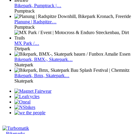
Bikepark,
Pumptrack |…
Pumptrack
Planung
| Radspitze…
Pumptrack
MX
Park /…
Dirtpark
Bikepark,
BMX-, Skatepark…
Skatepark
Bikepark,
Bmx, Skatepark…
Skatepark