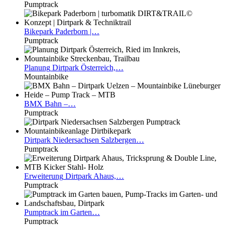
Pumptrack
Bikepark
Paderborn |…
Pumptrack
Planung
Dirtpark Österreich,…
Mountainbike
BMX
Bahn –…
Pumptrack
Dirtpark
Niedersachsen Salzbergen…
Pumptrack
Erweiterung
Dirtpark Ahaus,…
Pumptrack
Pumptrack
im Garten…
Pumptrack