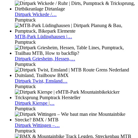
Dirtpark
Wickede /…
Pumptrack
MTB-Park
Lüdinghausen |…
Pumptrack
Dirtpark
Griesheim, Hessen,…
Pumptrack
Dirtpark
Twist, Emsland…
Pumptrack
Dirtpark
Kierspe |…
Pumptrack
Dirtpark
Wittingen –…
Pumptrack