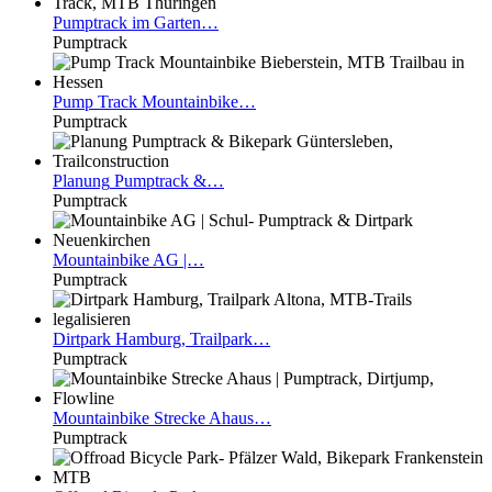
Pumptrack
im Garten…
Pumptrack
Pump
Track Mountainbike…
Pumptrack
Planung
Pumptrack &…
Pumptrack
Mountainbike
AG |…
Pumptrack
Dirtpark
Hamburg, Trailpark…
Pumptrack
Mountainbike
Strecke Ahaus…
Pumptrack