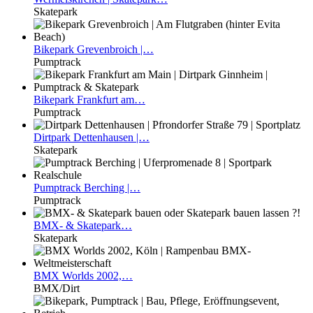
Skatepark
Bikepark
Grevenbroich |…
Pumptrack
Bikepark
Frankfurt am…
Pumptrack
Dirtpark
Dettenhausen |…
Skatepark
Pumptrack
Berching |…
Pumptrack
BMX-
& Skatepark…
Skatepark
BMX
Worlds 2002,…
BMX/Dirt