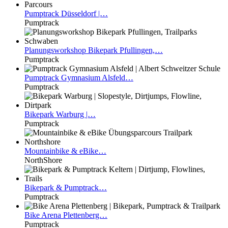
Pumptrack
Düsseldorf |…
Pumptrack
Planungsworkshop
Bikepark Pfullingen,…
Pumptrack
Pumptrack
Gymnasium Alsfeld…
Pumptrack
Bikepark
Warburg |…
Pumptrack
Mountainbike
& eBike…
NorthShore
Bikepark
& Pumptrack…
Pumptrack
Bike
Arena Plettenberg…
Pumptrack