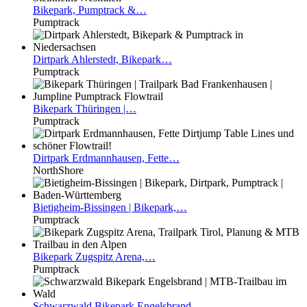
Bikepark,
Pumptrack &…
Pumptrack
Dirtpark
Ahlerstedt, Bikepark…
Pumptrack
Bikepark
Thüringen |…
Pumptrack
Dirtpark
Erdmannhausen, Fette…
NorthShore
Bietigheim-Bissingen
| Bikepark,…
Pumptrack
Bikepark
Zugspitz Arena,…
Pumptrack
Schwarzwald
Bikepark Engelsbrand…