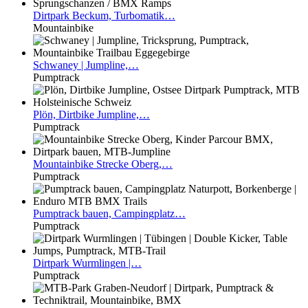
Dirtpark
Beckum, Turbomatik…
Mountainbike
Schwaney
| Jumpline,…
Pumptrack
Plön,
Dirtbike Jumpline,…
Pumptrack
Mountainbike
Strecke Oberg,…
Pumptrack
Pumptrack
bauen, Campingplatz…
Pumptrack
Dirtpark
Wurmlingen |…
Pumptrack