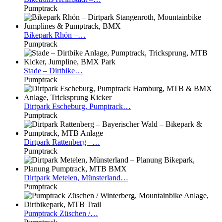
Pumptrack
Bikepark
Rhön –…
Pumptrack
Stade
– Dirtbike…
Pumptrack
Dirtpark
Escheburg, Pumptrack…
Pumptrack
Dirtpark
Rattenberg –…
Pumptrack
Dirtpark
Metelen, Münsterland…
Pumptrack
Pumptrack
Züschen /…