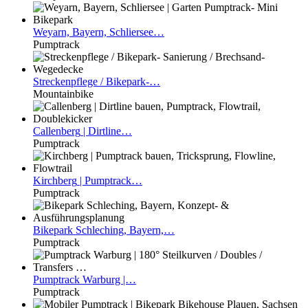
Weyarn,
Bayern, Schliersee…
Pumptrack
Streckenpflege
/ Bikepark-…
Mountainbike
Callenberg
| Dirtline…
Pumptrack
Kirchberg
| Pumptrack…
Pumptrack
Bikepark
Schleching, Bayern,…
Pumptrack
Pumptrack
Warburg |…
Pumptrack