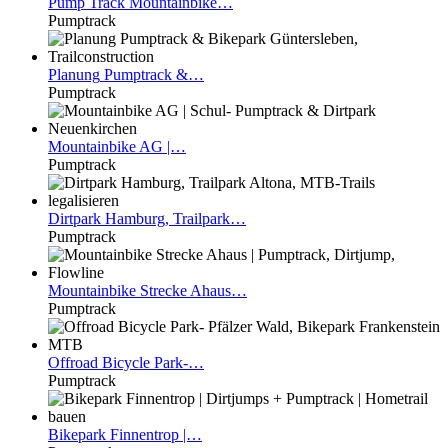
Pump
Track Mountainbike…
Pumptrack
Planung
Pumptrack &…
Pumptrack
Mountainbike
AG |…
Pumptrack
Dirtpark
Hamburg, Trailpark…
Pumptrack
Mountainbike
Strecke Ahaus…
Pumptrack
Offroad
Bicycle Park-…
Pumptrack
Bikepark
Finnentrop |…