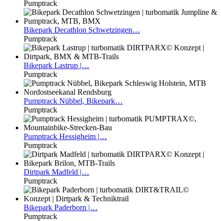
Pumptrack
Bikepark
Decathlon Schwetzingen…
Pumptrack
Bikepark
Lastrup |…
Pumptrack
Pumptrack
Nübbel, Bikepark…
Pumptrack
Pumptrack
Hessigheim |…
Pumptrack
Dirtpark
Madfeld |…
Pumptrack
Bikepark
Paderborn |…
Pumptrack