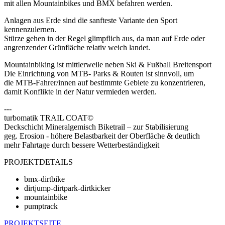
mit allen Mountainbikes und BMX befahren werden.
Anlagen aus Erde sind die sanfteste Variante den Sport
kennenzulernen.
Stürze gehen in der Regel glimpflich aus, da man auf Erde oder
angrenzender Grünfläche relativ weich landet.
Mountainbiking ist mittlerweile neben Ski & Fußball Breitensport
Die Einrichtung von MTB- Parks & Routen ist sinnvoll, um
die MTB-Fahrer/innen auf bestimmte Gebiete zu konzentrieren,
damit Konflikte in der Natur vermieden werden.
---
turbomatik TRAIL COAT©
Deckschicht Mineralgemisch Biketrail – zur Stabilisierung
geg. Erosion - höhere Belastbarkeit der Oberfläche & deutlich
mehr Fahrtage durch bessere Wetterbeständigkeit
PROJEKTDETAILS
bmx-dirtbike
dirtjump-dirtpark-dirtkicker
mountainbike
pumptrack
PROJEKTSEITE