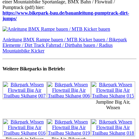
einer Mountainbike Sportanlage, BMX Bahn / Flowtrail /
Pumptrack (pdf) hier:
https://www.bikepark-bau.de/bauanleitung-pumptrack-dirt-
jumps/
Anleitung BMX Rampe bauen / MTB Kicker bauen / Bikepark
Elemente / Dirt Track Fahrrad / Dirtbahn bauen / Radius
Mountainbike Kicker
Weitere Bikeparks in Betrieb:
Jumpline Big Air,
Wissen