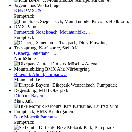
Kids
BMX- &…
Pumptrack
Pumptrack
Siegelsbach, Mountainbike…
Pumptrack
Olsberg,
Sauerland –…
NorthShore
Bikepark
Ahrtal, Dirtpark…
Mountainbike
Dirtpark
Bayern |…
Skatepark
Bike
Motorik Parcours,…
Pumptrack