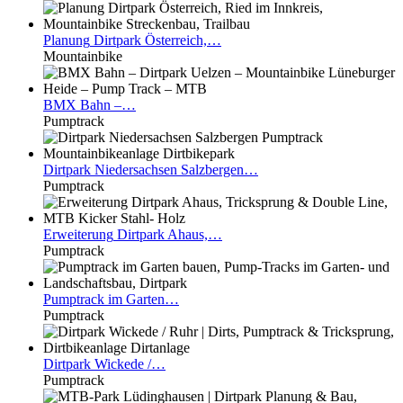
Planung
Dirtpark Österreich,…
Mountainbike
BMX
Bahn –…
Pumptrack
Dirtpark
Niedersachsen Salzbergen…
Pumptrack
Erweiterung
Dirtpark Ahaus,…
Pumptrack
Pumptrack
im Garten…
Pumptrack
Dirtpark
Wickede /…
Pumptrack