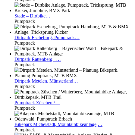
Stade
– Dirtbike…
Pumptrack
Dirtpark
Escheburg, Pumptrack…
Pumptrack
Dirtpark
Rattenberg –…
Pumptrack
Dirtpark
Metelen, Münsterland…
Pumptrack
Pumptrack
Züschen /…
Pumptrack
Bikepark
Michelstadt, Mountainbikeanlage,…
Pumptrack