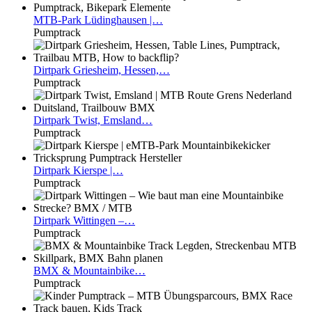
MTB-Park
Lüdinghausen |…
Pumptrack
Dirtpark
Griesheim, Hessen,…
Pumptrack
Dirtpark
Twist, Emsland…
Pumptrack
Dirtpark
Kierspe |…
Pumptrack
Dirtpark
Wittingen –…
Pumptrack
BMX
& Mountainbike…
Pumptrack