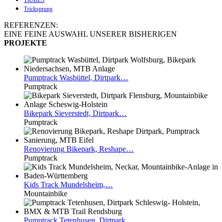
TRAILS
Tricksprung
REFERENZEN:
EINE FEINE AUSWAHL UNSERER BISHERIGEN
PROJEKTE
Pumptrack
Wasbüttel, Dirtpark…
Pumptrack
Bikepark
Sieverstedt, Dirtpark…
Pumptrack
Renovierung
Bikepark, Reshape…
Pumptrack
Kids
Track Mundelsheim,…
Mountainbike
Pumptrack
Tetenhusen, Dirtpark…