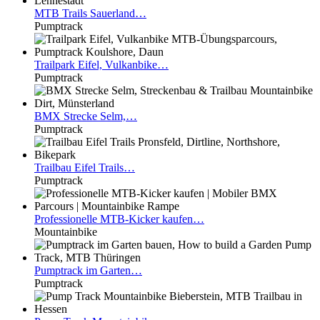
MTB
Trails Sauerland…
Pumptrack
Trailpark
Eifel, Vulkanbike…
Pumptrack
BMX
Strecke Selm,…
Pumptrack
Trailbau
Eifel Trails…
Pumptrack
Professionelle
MTB-Kicker kaufen…
Mountainbike
Pumptrack
im Garten…
Pumptrack