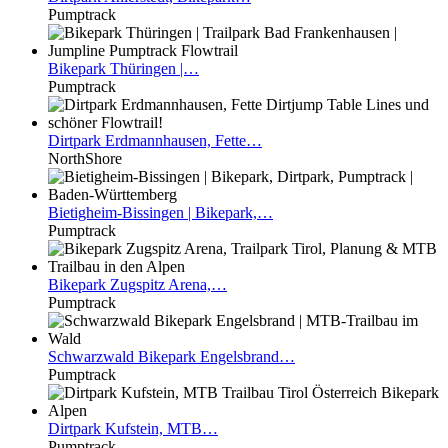
Pumptrack
Bikepark
Thüringen |…
Pumptrack
Dirtpark
Erdmannhausen, Fette…
NorthShore
Bietigheim-Bissingen
| Bikepark,…
Pumptrack
Bikepark
Zugspitz Arena,…
Pumptrack
Schwarzwald
Bikepark Engelsbrand…
Pumptrack
Dirtpark
Kufstein, MTB…
Pumptrack