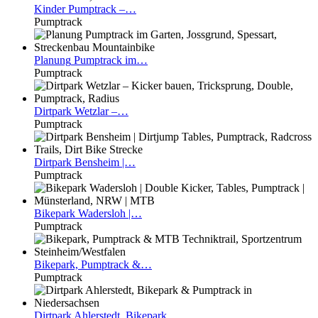
Kinder
Pumptrack –…
Pumptrack
Planung
Pumptrack im…
Pumptrack
Dirtpark
Wetzlar –…
Pumptrack
Dirtpark
Bensheim |…
Pumptrack
Bikepark
Wadersloh |…
Pumptrack
Bikepark,
Pumptrack &…
Pumptrack
Dirtpark
Ahlerstedt, Bikepark…