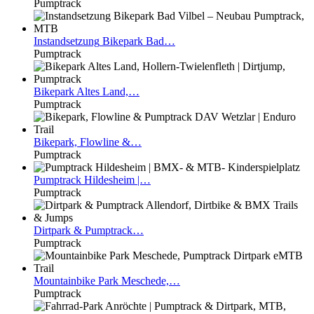
Pumptrack
Instandsetzung
Bikepark Bad…
Pumptrack
Bikepark
Altes Land,…
Pumptrack
Bikepark,
Flowline &…
Pumptrack
Pumptrack
Hildesheim |…
Pumptrack
Dirtpark
& Pumptrack…
Pumptrack
Mountainbike
Park Meschede,…
Pumptrack