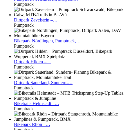
Pumptrack
Dirtpark
Zavelstein –…
Pumptrack
Bikepark
Nördlingen, Pumptrack,…
Pumptrack
Dirtpark
Hilden –…
Pumptrack
Dirtpark
Sauerland, Sundern-…
Pumptrack
Biketrails
Helmstadt –…
Pumptrack
Bikepark
Rhön –…
Pumptrack