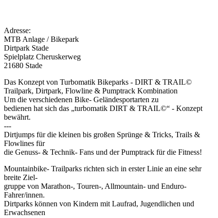
Adresse:
MTB Anlage / Bikepark
Dirtpark Stade
Spielplatz Cheruskerweg
21680 Stade
Das Konzept von Turbomatik Bikeparks - DIRT & TRAIL©
Trailpark, Dirtpark, Flowline & Pumptrack Kombination
Um die verschiedenen Bike- Geländesportarten zu
bedienen hat sich das „turbomatik DIRT & TRAIL©“ - Konzept
bewährt.
---
Dirtjumps für die kleinen bis großen Sprünge & Tricks, Trails &
Flowlines für
die Genuss- & Technik- Fans und der Pumptrack für die Fitness!
Mountainbike- Trailparks richten sich in erster Linie an eine sehr
breite Ziel-
gruppe von Marathon-, Touren-, Allmountain- und Enduro-
Fahrer/innen.
Dirtparks können von Kindern mit Laufrad, Jugendlichen und
Erwachsenen