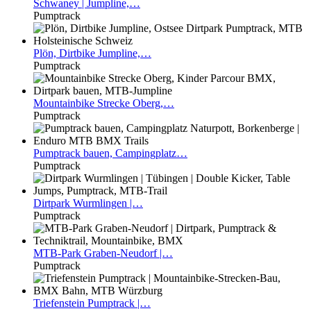
Schwaney
| Jumpline,…
Pumptrack
Plön,
Dirtbike Jumpline,…
Pumptrack
Mountainbike
Strecke Oberg,…
Pumptrack
Pumptrack
bauen, Campingplatz…
Pumptrack
Dirtpark
Wurmlingen |…
Pumptrack
MTB-Park
Graben-Neudorf |…
Pumptrack
Triefenstein
Pumptrack |…