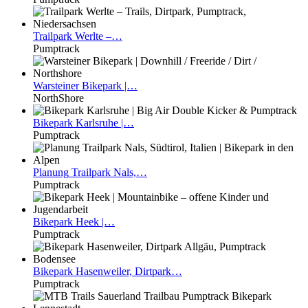
Trailpark
Werlte –…
Pumptrack
Warsteiner
Bikepark |…
NorthShore
Bikepark
Karlsruhe |…
Pumptrack
Planung
Trailpark Nals,…
Pumptrack
Bikepark
Heek |…
Pumptrack
Bikepark
Hasenweiler, Dirtpark…
Pumptrack