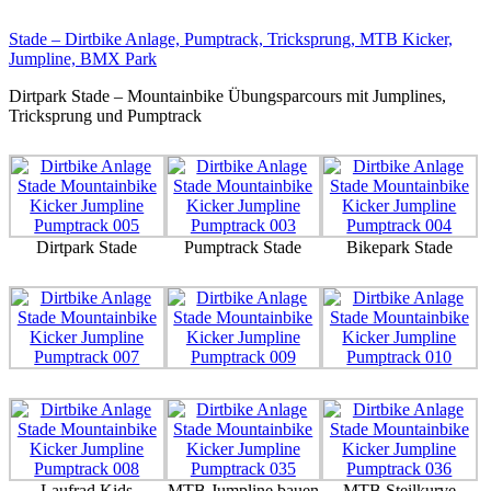
Stade
– Dirtbike Anlage, Pumptrack, Tricksprung, MTB Kicker,
Jumpline, BMX Park
Dirtpark Stade – Mountainbike Übungsparcours mit Jumplines,
Tricksprung und Pumptrack
Dirtpark Stade
Pumptrack Stade
Bikepark Stade
Laufrad Kids
MTB Jumpline bauen
MTB Steilkurve