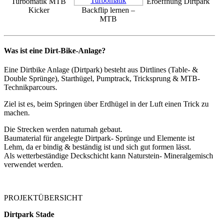
Turbomatik MTB
Eroeffnung Dirtpark
Kicker
Backflip lernen –
MTB
Was ist eine Dirt-Bike-Anlage?
Eine Dirtbike Anlage (Dirtpark) besteht aus Dirtlines (Table- &
Double Sprünge), Starthügel, Pumptrack, Tricksprung & MTB-
Technikparcours.
Ziel ist es, beim Springen über Erdhügel in der Luft einen Trick zu
machen.
Die Strecken werden naturnah gebaut.
Baumaterial für angelegte Dirtpark- Sprünge und Elemente ist
Lehm, da er bindig & beständig ist und sich gut formen lässt.
Als wetterbeständige Deckschicht kann Naturstein- Mineralgemisch
verwendet werden.
PROJEKTÜBERSICHT
Dirtpark Stade