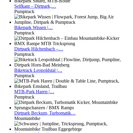
Selfkant
– Dirtpark,…
Pumptrack
Bikepark
Wissen |…
Pumptrack
Dirtpark
Hilchenbach –…
Pumptrack
Biketrack
Leopoldstal |…
Pumptrack
MTB-Park
Haren |…
Pumptrack
Dirtpark
Beckum, Turbomatik…
Mountainbike