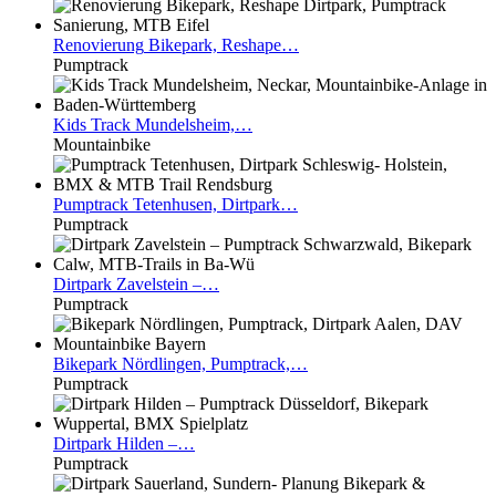
Renovierung
Bikepark, Reshape…
Pumptrack
Kids
Track Mundelsheim,…
Mountainbike
Pumptrack
Tetenhusen, Dirtpark…
Pumptrack
Dirtpark
Zavelstein –…
Pumptrack
Bikepark
Nördlingen, Pumptrack,…
Pumptrack
Dirtpark
Hilden –…
Pumptrack