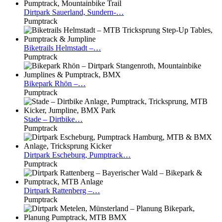
Dirtpark
Sauerland, Sundern-…
Pumptrack
Biketrails
Helmstadt –…
Pumptrack
Bikepark
Rhön –…
Pumptrack
Stade
– Dirtbike…
Pumptrack
Dirtpark
Escheburg, Pumptrack…
Pumptrack
Dirtpark
Rattenberg –…
Pumptrack