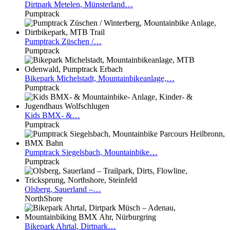
Dirtpark
Metelen, Münsterland…
Pumptrack
Pumptrack
Züschen /…
Pumptrack
Bikepark
Michelstadt, Mountainbikeanlage,…
Pumptrack
Kids
BMX- &…
Pumptrack
Pumptrack
Siegelsbach, Mountainbike…
Pumptrack
Olsberg,
Sauerland –…
NorthShore
Bikepark
Ahrtal, Dirtpark…