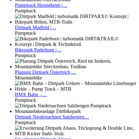
Pumptrack
Hessigheim |…
Pumptrack
Dirtpark
Madfeld |…
Pumptrack
Bikepark
Paderborn |…
Pumptrack
Planung
Dirtpark Österreich,…
Mountainbike
BMX
Bahn –…
Pumptrack
Dirtpark
Niedersachsen Salzbergen…
Pumptrack