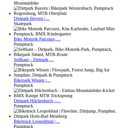
Mountainbike
Dirtpark
Bayern |…
Skatepark
Bike
Motorik Parcours,…
Pumptrack
Selfkant
– Dirtpark,…
Pumptrack
Bikepark
Wissen |…
Pumptrack
Dirtpark
Hilchenbach –…
Pumptrack
Biketrack
Leopoldstal |…
Pumptrack