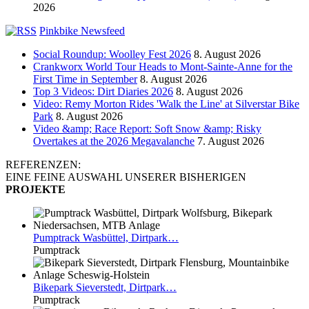
2026
Pinkbike Newsfeed
Social Roundup: Woolley Fest 2026
8. August 2026
Crankworx World Tour Heads to Mont-Sainte-Anne for the
First Time in September
8. August 2026
Top 3 Videos: Dirt Diaries 2026
8. August 2026
Video: Remy Morton Rides 'Walk the Line' at Silverstar Bike
Park
8. August 2026
Video &amp; Race Report: Soft Snow &amp; Risky
Overtakes at the 2026 Megavalanche
7. August 2026
REFERENZEN:
EINE FEINE AUSWAHL UNSERER BISHERIGEN
PROJEKTE
Pumptrack
Wasbüttel, Dirtpark…
Pumptrack
Bikepark
Sieverstedt, Dirtpark…
Pumptrack