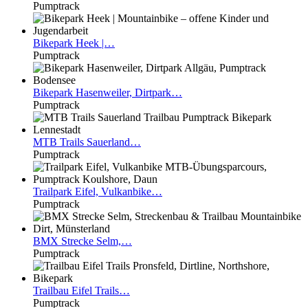
Pumptrack
Bikepark
Heek |…
Pumptrack
Bikepark
Hasenweiler, Dirtpark…
Pumptrack
MTB
Trails Sauerland…
Pumptrack
Trailpark
Eifel, Vulkanbike…
Pumptrack
BMX
Strecke Selm,…
Pumptrack
Trailbau
Eifel Trails…
Pumptrack