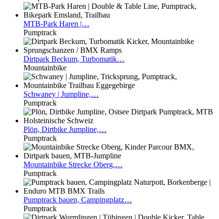
MTB-Park
Haren |…
Pumptrack
Dirtpark
Beckum, Turbomatik…
Mountainbike
Schwaney
| Jumpline,…
Pumptrack
Plön,
Dirtbike Jumpline,…
Pumptrack
Mountainbike
Strecke Oberg,…
Pumptrack
Pumptrack
bauen, Campingplatz…
Pumptrack