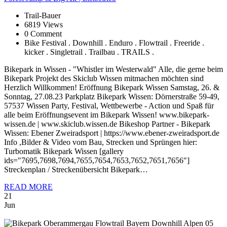
Trail-Bauer
6819 Views
0 Comment
Bike Festival . Downhill . Enduro . Flowtrail . Freeride .
kicker . Singletrail . Trailbau . TRAILS .
Bikepark in Wissen - "Whistler im Westerwald" Alle, die gerne beim
Bikepark Projekt des Skiclub Wissen mitmachen möchten sind
Herzlich Willkommen! Eröffnung Bikepark Wissen Samstag, 26. &
Sonntag, 27.08.23 Parkplatz Bikepark Wissen: Dörnerstraße 59-49,
57537 Wissen Party, Festival, Wettbewerbe - Action und Spaß für
alle beim Eröffnungsevent im Bikepark Wissen! www.bikepark-
wissen.de | www.skiclub.wissen.de Bikeshop Partner - Bikepark
Wissen: Ebener Zweiradsport | https://www.ebener-zweiradsport.de
Info ,Bilder & Video vom Bau, Strecken und Sprüngen hier:
Turbomatik Bikepark Wissen [gallery
ids="7695,7698,7694,7655,7654,7653,7652,7651,7656"]
Streckenplan / Streckenübersicht Bikepark…
READ MORE
21
Jun