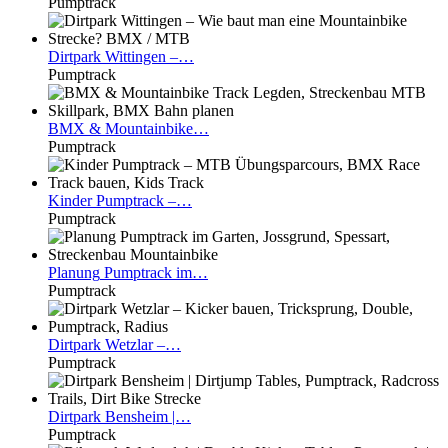
Pumptrack
Dirtpark
Wittingen –…
Pumptrack
BMX
& Mountainbike…
Pumptrack
Kinder
Pumptrack –…
Pumptrack
Planung
Pumptrack im…
Pumptrack
Dirtpark
Wetzlar –…
Pumptrack
Dirtpark
Bensheim |…
Pumptrack