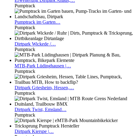
Erweiterung
Dirtpark Ahaus,…
Pumptrack
Pumptrack
im Garten…
Pumptrack
Dirtpark
Wickede /…
Pumptrack
MTB-Park
Lüdinghausen |…
Pumptrack
Dirtpark
Griesheim, Hessen,…
Pumptrack
Dirtpark
Twist, Emsland…
Pumptrack
Dirtpark
Kierspe |…