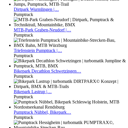
Dirtpark
Wurmlingen |…
Pumptrack
MTB-Park
Graben-Neudorf |…
Pumptrack
Triefenstein
Pumptrack |…
Pumptrack
Bikepark
Decathlon Schwetzingen…
Pumptrack
Bikepark
Lastrup |…
Pumptrack
Pumptrack
Nübbel, Bikepark…
Pumptrack