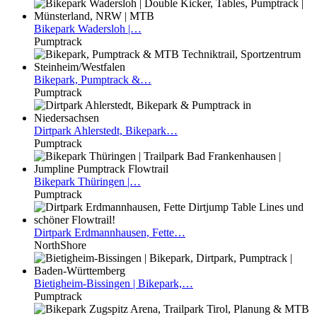
Bikepark
Wadersloh |…
Pumptrack
Bikepark,
Pumptrack &…
Pumptrack
Dirtpark
Ahlerstedt, Bikepark…
Pumptrack
Bikepark
Thüringen |…
Pumptrack
Dirtpark
Erdmannhausen, Fette…
NorthShore
Bietigheim-Bissingen
| Bikepark,…
Pumptrack