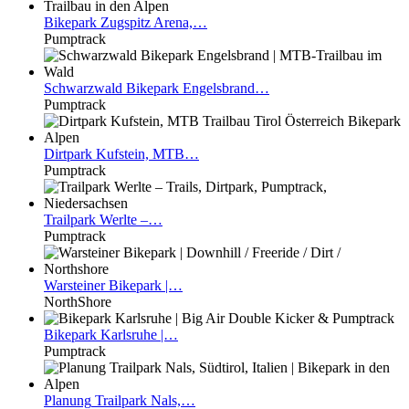
Bikepark
Zugspitz Arena,…
Pumptrack
Schwarzwald
Bikepark Engelsbrand…
Pumptrack
Dirtpark
Kufstein, MTB…
Pumptrack
Trailpark
Werlte –…
Pumptrack
Warsteiner
Bikepark |…
NorthShore
Bikepark
Karlsruhe |…
Pumptrack
Planung
Trailpark Nals,…