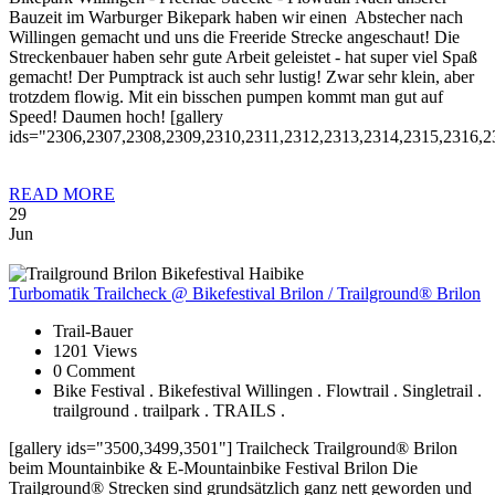
Bauzeit im Warburger Bikepark haben wir einen Abstecher nach
Willingen gemacht und uns die Freeride Strecke angeschaut! Die
Streckenbauer haben sehr gute Arbeit geleistet - hat super viel Spaß
gemacht! Der Pumptrack ist auch sehr lustig! Zwar sehr klein, aber
trotzdem flowig. Mit ein bisschen pumpen kommt man gut auf
Speed! Daumen hoch! [gallery
ids="2306,2307,2308,2309,2310,2311,2312,2313,2314,2315,2316,2
READ MORE
29
Jun
Turbomatik
Trailcheck @ Bikefestival Brilon / Trailground® Brilon
Trail-Bauer
1201 Views
0 Comment
Bike Festival . Bikefestival Willingen . Flowtrail . Singletrail .
trailground . trailpark . TRAILS .
[gallery ids="3500,3499,3501"] Trailcheck Trailground® Brilon
beim Mountainbike & E-Mountainbike Festival Brilon Die
Trailground® Strecken sind grundsätzlich ganz nett geworden und