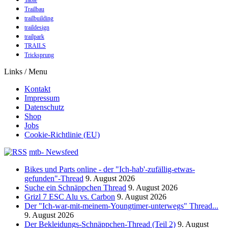
Trailbau
trailbuilding
traildesign
trailpark
TRAILS
Tricksprung
Links / Menu
Kontakt
Impressum
Datenschutz
Shop
Jobs
Cookie-Richtlinie (EU)
mtb- Newsfeed
Bikes und Parts online - der "Ich-hab'-zufällig-etwas-
gefunden"-Thread
9. August 2026
Suche ein Schnäppchen Thread
9. August 2026
Grizl 7 ESC Alu vs. Carbon
9. August 2026
Der "Ich-war-mit-meinem-Youngtimer-unterwegs" Thread...
9. August 2026
Der Bekleidungs-Schnäppchen-Thread (Teil 2)
9. August