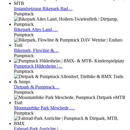
Instandsetzung
Bikepark Bad…
Pumptrack
Bikepark
Altes Land,…
Pumptrack
Bikepark,
Flowline &…
Pumptrack
Pumptrack
Hildesheim |…
Pumptrack
Dirtpark
& Pumptrack…
Pumptrack
Mountainbike
Park Meschede,…
Pumptrack
Fahrrad-Park
Anröchte |…