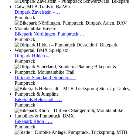
Dirtpark
Zavelstein –…
Pumptrack
Bikepark
Nördlingen, Pumptrack,…
Pumptrack
Dirtpark
Hilden –…
Pumptrack
Dirtpark
Sauerland, Sundern-…
Pumptrack
Biketrails
Helmstadt –…
Pumptrack
Bikepark
Rhön –…
Pumptrack