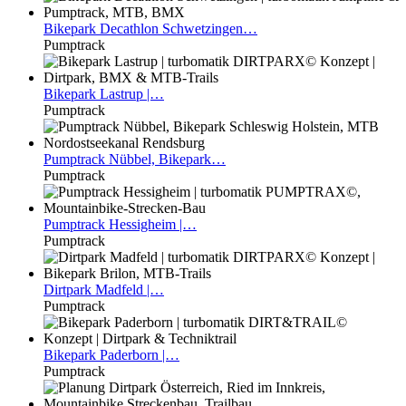
Bikepark
Decathlon Schwetzingen…
Pumptrack
Bikepark
Lastrup |…
Pumptrack
Pumptrack
Nübbel, Bikepark…
Pumptrack
Pumptrack
Hessigheim |…
Pumptrack
Dirtpark
Madfeld |…
Pumptrack
Bikepark
Paderborn |…
Pumptrack