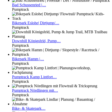
Bad
Schussenried |…
Pumptrack
Bikepark
Eslohe| Dirtjump/…
Pumptrack
Downhill
Königsfeld, Pump…
Pumptrack
Bikepark
Hamm |…
Pumptrack
Pumptrack
Kamp Lintfort…
Pumptrack
Pumptrack
Nördlingen mit…
Pumptrack
Bike-
& Skatepark…