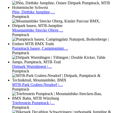
Plön,
Dirtbike Jumpline,…
Pumptrack
Mountainbike
Strecke Oberg,…
Pumptrack
Pumptrack
bauen, Campingplatz…
Pumptrack
Dirtpark
Wurmlingen |…
Pumptrack
MTB-Park
Graben-Neudorf |…
Pumptrack
Triefenstein
Pumptrack |…
Pumptrack