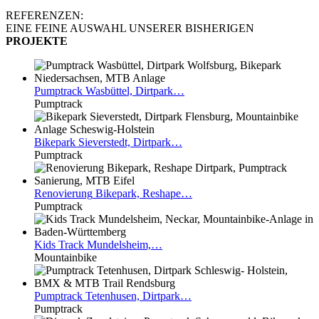
REFERENZEN:
EINE FEINE AUSWAHL UNSERER BISHERIGEN
PROJEKTE
Pumptrack
Wasbüttel, Dirtpark…
Pumptrack
Bikepark
Sieverstedt, Dirtpark…
Pumptrack
Renovierung
Bikepark, Reshape…
Pumptrack
Kids
Track Mundelsheim,…
Mountainbike
Pumptrack
Tetenhusen, Dirtpark…
Pumptrack