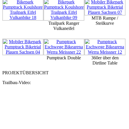
MTB Rampe /
Trailpark Ranger
Steilkurve
Vulkaneifel
Pumptrack Double
360er über den
Dirtline Table
PROJEKTÜBERSICHT
Trailbau-Video: