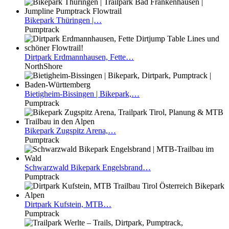
Bikepark
Thüringen |…
Pumptrack
Dirtpark
Erdmannhausen, Fette…
NorthShore
Bietigheim-Bissingen
| Bikepark,…
Pumptrack
Bikepark
Zugspitz Arena,…
Pumptrack
Schwarzwald
Bikepark Engelsbrand…
Pumptrack
Dirtpark
Kufstein, MTB…
Pumptrack