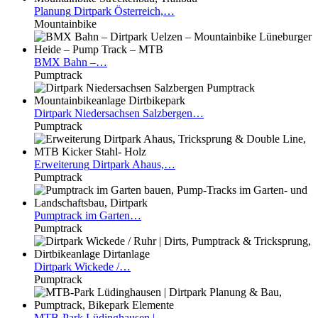
Planung
Dirtpark Österreich,…
Mountainbike
BMX
Bahn –…
Pumptrack
Dirtpark
Niedersachsen Salzbergen…
Pumptrack
Erweiterung
Dirtpark Ahaus,…
Pumptrack
Pumptrack
im Garten…
Pumptrack
Dirtpark
Wickede /…
Pumptrack
MTB-Park
Lüdinghausen |…