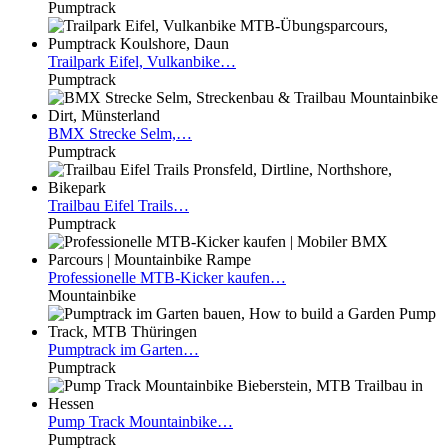
Pumptrack
Trailpark
Eifel, Vulkanbike…
Pumptrack
BMX
Strecke Selm,…
Pumptrack
Trailbau
Eifel Trails…
Pumptrack
Professionelle
MTB-Kicker kaufen…
Mountainbike
Pumptrack
im Garten…
Pumptrack
Pump
Track Mountainbike…
Pumptrack