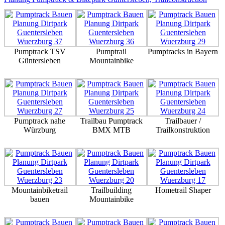
Pumptrack TSV
Pumptrail
Pumptracks in Bayern
Güntersleben
Mountainbike
Pumptrack nahe
Trailbau Pumptrack
Trailbauer /
Würzburg
BMX MTB
Trailkonstruktion
Mountainbiketrail
Trailbuilding
Hometrail Shaper
bauen
Mountainbike