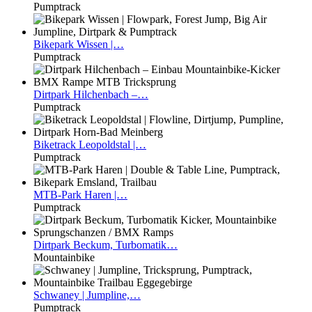
Pumptrack
Bikepark
Wissen |…
Pumptrack
Dirtpark
Hilchenbach –…
Pumptrack
Biketrack
Leopoldstal |…
Pumptrack
MTB-Park
Haren |…
Pumptrack
Dirtpark
Beckum, Turbomatik…
Mountainbike
Schwaney
| Jumpline,…
Pumptrack