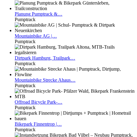
Planung
Pumptrack &…
Pumptrack
Mountainbike
AG |…
Pumptrack
Dirtpark
Hamburg, Trailpark…
Pumptrack
Mountainbike
Strecke Ahaus…
Pumptrack
Offroad
Bicycle Park-…
Pumptrack
Bikepark
Finnentrop |…
Pumptrack