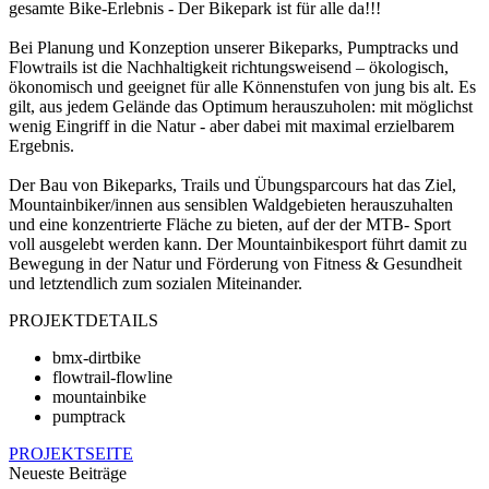
gesamte Bike-Erlebnis - Der Bikepark ist für alle da!!!
Bei Planung und Konzeption unserer Bikeparks, Pumptracks und
Flowtrails ist die Nachhaltigkeit richtungsweisend – ökologisch,
ökonomisch und geeignet für alle Könnenstufen von jung bis alt. Es
gilt, aus jedem Gelände das Optimum herauszuholen: mit möglichst
wenig Eingriff in die Natur - aber dabei mit maximal erzielbarem
Ergebnis.
Der Bau von Bikeparks, Trails und Übungsparcours hat das Ziel,
Mountainbiker/innen aus sensiblen Waldgebieten herauszuhalten
und eine konzentrierte Fläche zu bieten, auf der der MTB- Sport
voll ausgelebt werden kann. Der Mountainbikesport führt damit zu
Bewegung in der Natur und Förderung von Fitness & Gesundheit
und letztendlich zum sozialen Miteinander.
PROJEKTDETAILS
bmx-dirtbike
flowtrail-flowline
mountainbike
pumptrack
PROJEKTSEITE
Neueste Beiträge