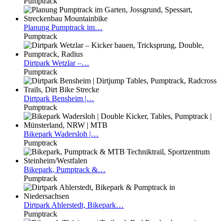
Pumptrack
Planung
Pumptrack im…
Pumptrack
Dirtpark
Wetzlar –…
Pumptrack
Dirtpark
Bensheim |…
Pumptrack
Bikepark
Wadersloh |…
Pumptrack
Bikepark,
Pumptrack &…
Pumptrack
Dirtpark
Ahlerstedt, Bikepark…
Pumptrack