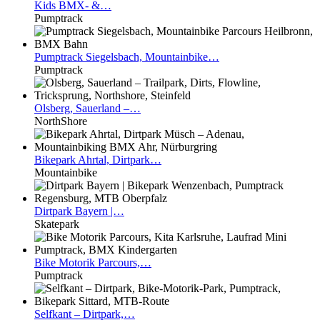
Kids
BMX- &…
Pumptrack
Pumptrack
Siegelsbach, Mountainbike…
Pumptrack
Olsberg,
Sauerland –…
NorthShore
Bikepark
Ahrtal, Dirtpark…
Mountainbike
Dirtpark
Bayern |…
Skatepark
Bike
Motorik Parcours,…
Pumptrack
Selfkant
– Dirtpark,…