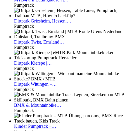
Pumptrack
Dirtpark
Griesheim, Hessen,…
Pumptrack
Dirtpark
Twist, Emsland…
Pumptrack
Dirtpark
Kierspe |…
Pumptrack
Dirtpark
Wittingen –…
Pumptrack
BMX
& Mountainbike…
Pumptrack
Kinder
Pumptrack –…