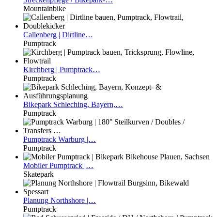
Mountainbike
Callenberg
| Dirtline…
Pumptrack
Kirchberg
| Pumptrack…
Pumptrack
Bikepark
Schleching, Bayern,…
Pumptrack
Pumptrack
Warburg |…
Pumptrack
Mobiler
Pumptrack |…
Skatepark
Planung
Northshore |…
Pumptrack