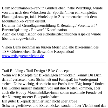
Beim Mountainbike-Park in Güntersleben. nahe Würzburg, wurde
von uns nach den Wünschen der Sportler/innen ein komplettes
Planungskonzept, inkl. Workshop in Zusammenarbeit mit dem
Mountainbike-Verein erstellt.
Darunter fiel Grundlagenermittlung & Beratung / Vorentwurf /
Entwurfsplanung / Entwurf / Koordination.
Auch die Organisation der sicherheitstechnischen Aspekte wurde
über uns abgewickelt .
Vielen Dank nochmal an Jürgen Meier und alle Biker/innen des
TSV Güntersleben für die schöne Kooperation!
www.mtb-guentersleben.de
Trail Building / Trail Design / Bike Concepts
Wenn wir Konzepte für Bikeanlagen entwickeln, kannst Du Dich
darauf verlassen, dass Sicherheit und Fahrspaß im Vordergrund
stehen. Es ist wichtig, dass nicht nur Profis ihre "Big Jumps" finden.
Die Könner müssen natürlich voll auf ihre Kosten kommen, aber
auch die Hobby-Mountainbiker/innen sollen maximale Freude bei
der Nutzung unserer Bikeparks haben.
Ein guter Bikepark definiert sich nicht über große
Schwierigkeitslevel und Extremkicker, sondern über Vielfalt und das