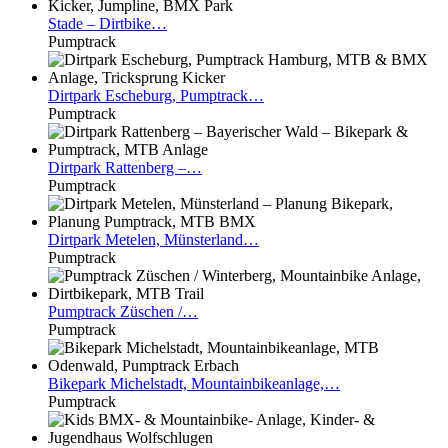
Stade
– Dirtbike…
Pumptrack
Dirtpark
Escheburg, Pumptrack…
Pumptrack
Dirtpark
Rattenberg –…
Pumptrack
Dirtpark
Metelen, Münsterland…
Pumptrack
Pumptrack
Züschen /…
Pumptrack
Bikepark
Michelstadt, Mountainbikeanlage,…
Pumptrack