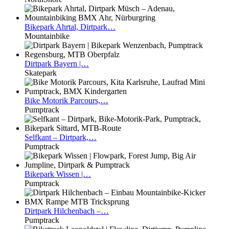
Bikepark
Ahrtal, Dirtpark…
Mountainbike
Dirtpark
Bayern |…
Skatepark
Bike
Motorik Parcours,…
Pumptrack
Selfkant
– Dirtpark,…
Pumptrack
Bikepark
Wissen |…
Pumptrack
Dirtpark
Hilchenbach –…
Pumptrack