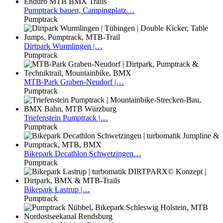
Pumptrack
bauen, Campingplatz…
Pumptrack
Dirtpark
Wurmlingen |…
Pumptrack
MTB-Park
Graben-Neudorf |…
Pumptrack
Triefenstein
Pumptrack |…
Pumptrack
Bikepark
Decathlon Schwetzingen…
Pumptrack
Bikepark
Lastrup |…
Pumptrack