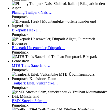
Planung
Trailpark Nals,…
Pumptrack
Bikepark
Heek |…
Pumptrack
Bikepark
Hasenweiler, Dirtpark…
Pumptrack
MTB
Trails Sauerland…
Pumptrack
Trailpark
Eifel, Vulkanbike…
Pumptrack
BMX
Strecke Selm,…
Pumptrack