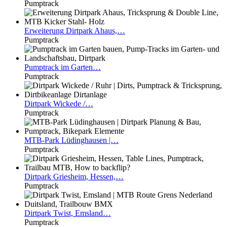
Pumptrack
Erweiterung
Dirtpark Ahaus,…
Pumptrack
Pumptrack
im Garten…
Pumptrack
Dirtpark
Wickede /…
Pumptrack
MTB-Park
Lüdinghausen |…
Pumptrack
Dirtpark
Griesheim, Hessen,…
Pumptrack
Dirtpark
Twist, Emsland…
Pumptrack