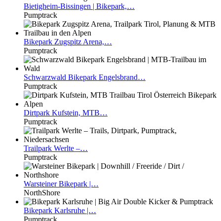
Bietigheim-Bissingen
| Bikepark,…
Pumptrack
Bikepark
Zugspitz Arena,…
Pumptrack
Schwarzwald
Bikepark Engelsbrand…
Pumptrack
Dirtpark
Kufstein, MTB…
Pumptrack
Trailpark
Werlte –…
Pumptrack
Warsteiner
Bikepark |…
NorthShore
Bikepark
Karlsruhe |…
Pumptrack