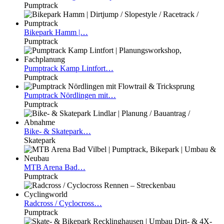
Pumptrack
Bikepark
Hamm |…
Pumptrack
Pumptrack
Kamp Lintfort…
Pumptrack
Pumptrack
Nördlingen mit…
Pumptrack
Bike-
& Skatepark…
Skatepark
MTB
Arena Bad…
Pumptrack
Radcross
/ Cyclocross…
Pumptrack