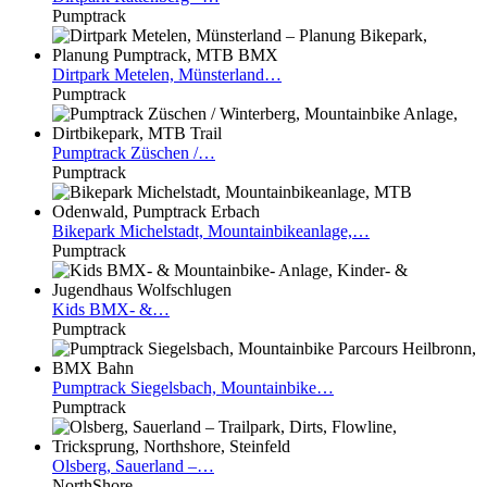
Pumptrack
Dirtpark
Metelen, Münsterland…
Pumptrack
Pumptrack
Züschen /…
Pumptrack
Bikepark
Michelstadt, Mountainbikeanlage,…
Pumptrack
Kids
BMX- &…
Pumptrack
Pumptrack
Siegelsbach, Mountainbike…
Pumptrack
Olsberg,
Sauerland –…
NorthShore