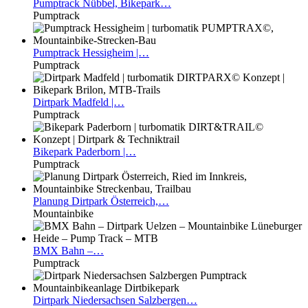
Pumptrack
Nübbel, Bikepark…
Pumptrack
Pumptrack
Hessigheim |…
Pumptrack
Dirtpark
Madfeld |…
Pumptrack
Bikepark
Paderborn |…
Pumptrack
Planung
Dirtpark Österreich,…
Mountainbike
BMX
Bahn –…
Pumptrack
Dirtpark
Niedersachsen Salzbergen…