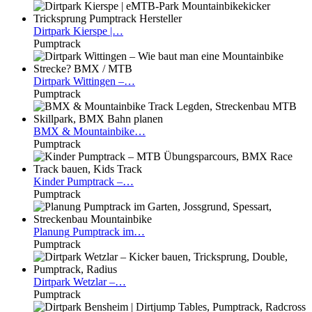
Dirtpark
Kierspe |…
Pumptrack
Dirtpark
Wittingen –…
Pumptrack
BMX
& Mountainbike…
Pumptrack
Kinder
Pumptrack –…
Pumptrack
Planung
Pumptrack im…
Pumptrack
Dirtpark
Wetzlar –…
Pumptrack