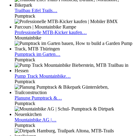
Trailbau
Eifel Trails…
Pumptrack
Professionelle
MTB-Kicker kaufen…
Mountainbike
Pumptrack
im Garten…
Pumptrack
Pump
Track Mountainbike…
Pumptrack
Planung
Pumptrack &…
Pumptrack
Mountainbike
AG |…
Pumptrack