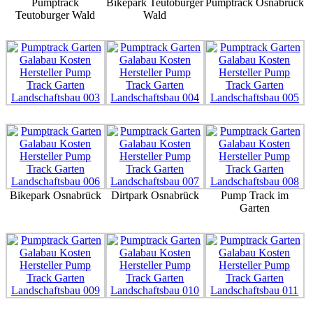
Pumptrack
Bikepark Teutoburger
Pumptrack Osnabrück
Teutoburger Wald
Wald
Bikepark Osnabrück
Dirtpark Osnabrück
Pump Track im
Garten