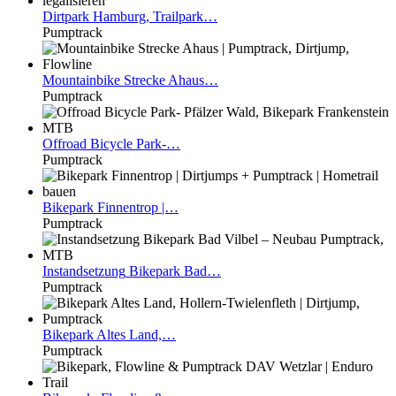
Dirtpark
Hamburg, Trailpark…
Pumptrack
Mountainbike
Strecke Ahaus…
Pumptrack
Offroad
Bicycle Park-…
Pumptrack
Bikepark
Finnentrop |…
Pumptrack
Instandsetzung
Bikepark Bad…
Pumptrack
Bikepark
Altes Land,…
Pumptrack