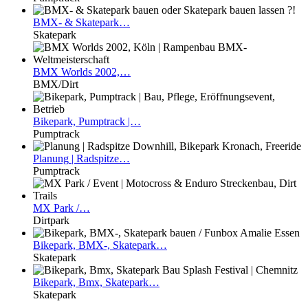
BMX-
& Skatepark…
Skatepark
BMX
Worlds 2002,…
BMX/Dirt
Bikepark,
Pumptrack |…
Pumptrack
Planung
| Radspitze…
Pumptrack
MX
Park /…
Dirtpark
Bikepark,
BMX-, Skatepark…
Skatepark
Bikepark,
Bmx, Skatepark…
Skatepark