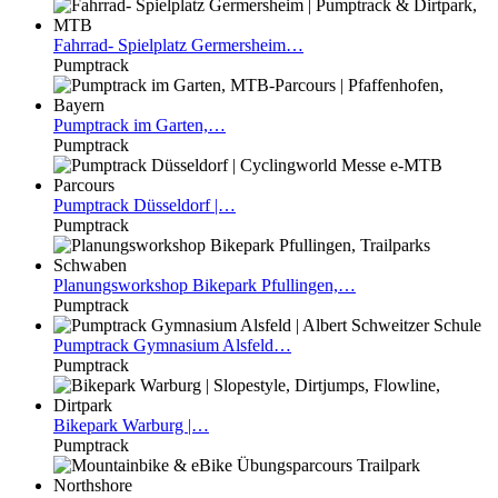
Fahrrad-
Spielplatz Germersheim…
Pumptrack
Pumptrack
im Garten,…
Pumptrack
Pumptrack
Düsseldorf |…
Pumptrack
Planungsworkshop
Bikepark Pfullingen,…
Pumptrack
Pumptrack
Gymnasium Alsfeld…
Pumptrack
Bikepark
Warburg |…
Pumptrack