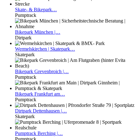
Skate-
& Bikepark…
Pumptrack
Bikepark
München |…
Dirtpark
Wermelskirchen
| Skatepark…
Skatepark
Bikepark
Grevenbroich |…
Pumptrack
Bikepark
Frankfurt am…
Pumptrack
Dirtpark
Dettenhausen |…
Skatepark
Pumptrack
Berching |…
Pumptrack