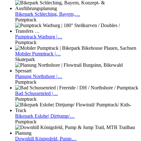
Bikepark
Schleching, Bayern,…
Pumptrack
Pumptrack
Warburg |…
Pumptrack
Mobiler
Pumptrack |…
Skatepark
Planung
Northshore |…
Pumptrack
Bad
Schussenried |…
Pumptrack
Bikepark
Eslohe| Dirtjump/…
Pumptrack
Downhill
Königsfeld, Pump…