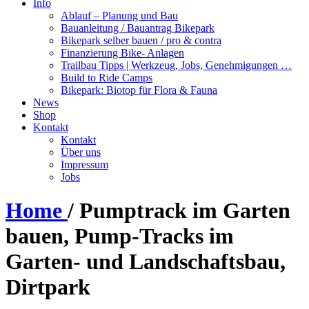
Info
Ablauf – Planung und Bau
Bauanleitung / Bauantrag Bikepark
Bikepark selber bauen / pro & contra
Finanzierung Bike- Anlagen
Trailbau Tipps | Werkzeug, Jobs, Genehmigungen …
Build to Ride Camps
Bikepark: Biotop für Flora & Fauna
News
Shop
Kontakt
Kontakt
Über uns
Impressum
Jobs
Home
/
Pumptrack im Garten
bauen, Pump-Tracks im
Garten- und Landschaftsbau,
Dirtpark