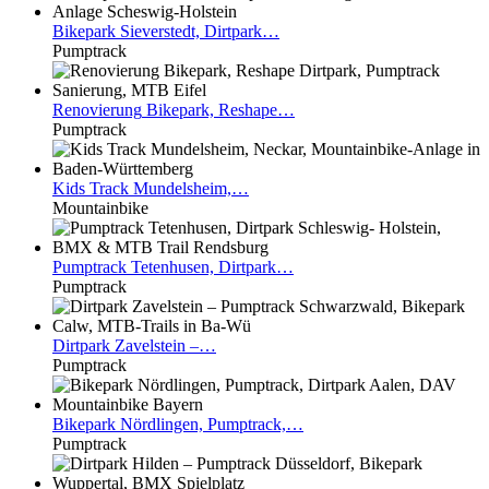
Bikepark
Sieverstedt, Dirtpark…
Pumptrack
Renovierung
Bikepark, Reshape…
Pumptrack
Kids
Track Mundelsheim,…
Mountainbike
Pumptrack
Tetenhusen, Dirtpark…
Pumptrack
Dirtpark
Zavelstein –…
Pumptrack
Bikepark
Nördlingen, Pumptrack,…
Pumptrack