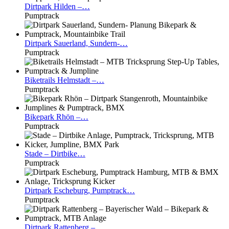
Dirtpark
Hilden –…
Pumptrack
Dirtpark
Sauerland, Sundern-…
Pumptrack
Biketrails
Helmstadt –…
Pumptrack
Bikepark
Rhön –…
Pumptrack
Stade
– Dirtbike…
Pumptrack
Dirtpark
Escheburg, Pumptrack…
Pumptrack
Dirtpark
Rattenberg –…