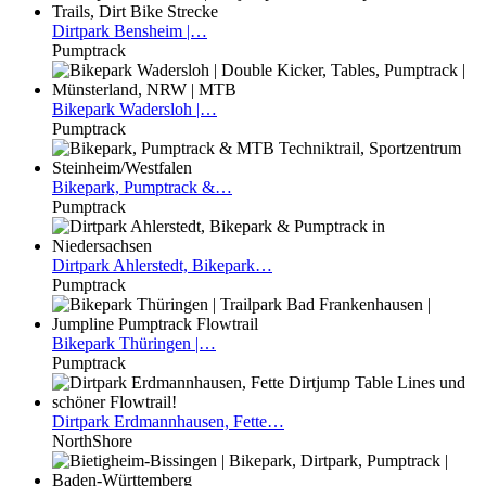
Dirtpark
Bensheim |…
Pumptrack
Bikepark
Wadersloh |…
Pumptrack
Bikepark,
Pumptrack &…
Pumptrack
Dirtpark
Ahlerstedt, Bikepark…
Pumptrack
Bikepark
Thüringen |…
Pumptrack
Dirtpark
Erdmannhausen, Fette…
NorthShore