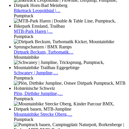
Biketrack
Leopoldstal |…
Pumptrack
MTB-Park
Haren |…
Pumptrack
Dirtpark
Beckum, Turbomatik…
Mountainbike
Schwaney
| Jumpline,…
Pumptrack
Plön,
Dirtbike Jumpline,…
Pumptrack
Mountainbike
Strecke Oberg,…
Pumptrack