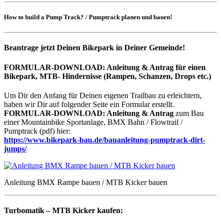
How to build a Pump Track? / Pumptrack planen und bauen!
Beantrage jetzt Deinen Bikepark in Deiner Gemeinde!
FORMULAR-DOWNLOAD:
Anleitung & Antrag für einen
Bikepark, MTB- Hindernisse (Rampen, Schanzen, Drops etc.)
Um Dir den Anfang für Deinen eigenen Trailbau zu erleichtern,
haben wir Dir auf folgender Seite ein Formular erstellt.
FORMULAR-DOWNLOAD:
Anleitung & Antrag
zum Bau
einer Mountainbike Sportanlage, BMX Bahn / Flowtrail /
Pumptrack (pdf) hier:
https://www.bikepark-bau.de/bauanleitung-pumptrack-dirt-
jumps/
Anleitung BMX Rampe bauen / MTB Kicker bauen
Turbomatik – MTB Kicker kaufen: