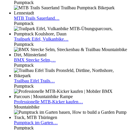
Pumptrack
MTB
Trails Sauerland…
Pumptrack
Trailpark
Eifel, Vulkanbike…
Pumptrack
BMX
Strecke Selm,…
Pumptrack
Trailbau
Eifel Trails…
Pumptrack
Professionelle
MTB-Kicker kaufen…
Mountainbike
Pumptrack
im Garten…
Pumptrack