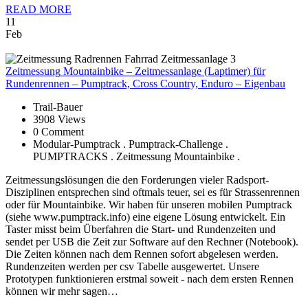
READ MORE
11
Feb
Zeitmessung
Mountainbike – Zeitmessanlage (Laptimer) für
Rundenrennen – Pumptrack, Cross Country, Enduro – Eigenbau
Trail-Bauer
3908 Views
0 Comment
Modular-Pumptrack . Pumptrack-Challenge .
PUMPTRACKS . Zeitmessung Mountainbike .
Zeitmessungslösungen die den Forderungen vieler Radsport-
Disziplinen entsprechen sind oftmals teuer, sei es für Strassenrennen
oder für Mountainbike. Wir haben für unseren mobilen Pumptrack
(siehe www.pumptrack.info) eine eigene Lösung entwickelt. Ein
Taster misst beim Überfahren die Start- und Rundenzeiten und
sendet per USB die Zeit zur Software auf den Rechner (Notebook).
Die Zeiten können nach dem Rennen sofort abgelesen werden.
Rundenzeiten werden per csv Tabelle ausgewertet. Unsere
Prototypen funktionieren erstmal soweit - nach dem ersten Rennen
können wir mehr sagen…