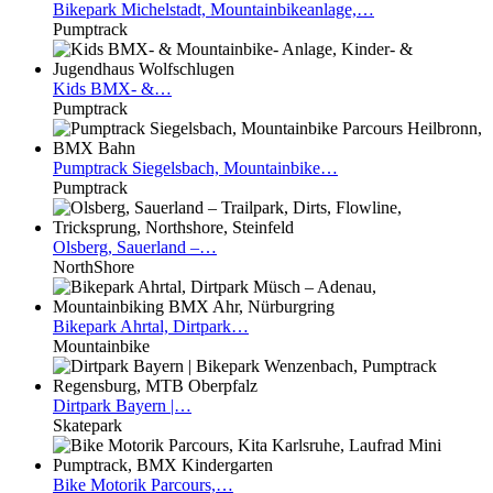
Bikepark
Michelstadt, Mountainbikeanlage,…
Pumptrack
Kids
BMX- &…
Pumptrack
Pumptrack
Siegelsbach, Mountainbike…
Pumptrack
Olsberg,
Sauerland –…
NorthShore
Bikepark
Ahrtal, Dirtpark…
Mountainbike
Dirtpark
Bayern |…
Skatepark
Bike
Motorik Parcours,…