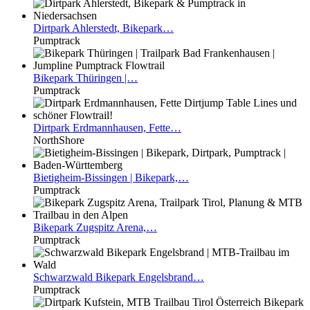
Dirtpark
Ahlerstedt, Bikepark…
Pumptrack
Bikepark
Thüringen |…
Pumptrack
Dirtpark
Erdmannhausen, Fette…
NorthShore
Bietigheim-Bissingen
| Bikepark,…
Pumptrack
Bikepark
Zugspitz Arena,…
Pumptrack
Schwarzwald
Bikepark Engelsbrand…
Pumptrack