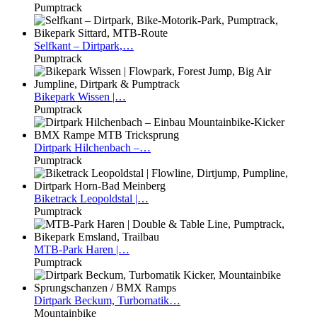
Pumptrack
Selfkant
– Dirtpark,…
Pumptrack
Bikepark
Wissen |…
Pumptrack
Dirtpark
Hilchenbach –…
Pumptrack
Biketrack
Leopoldstal |…
Pumptrack
MTB-Park
Haren |…
Pumptrack
Dirtpark
Beckum, Turbomatik…
Mountainbike