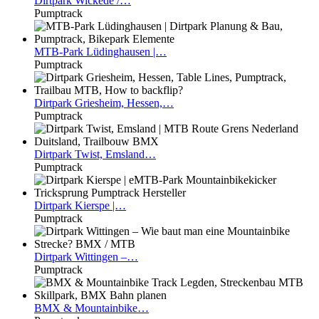
Dirtpark
Wickede /…
Pumptrack
MTB-Park
Lüdinghausen |…
Pumptrack
Dirtpark
Griesheim, Hessen,…
Pumptrack
Dirtpark
Twist, Emsland…
Pumptrack
Dirtpark
Kierspe |…
Pumptrack
Dirtpark
Wittingen –…
Pumptrack
BMX
& Mountainbike…