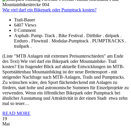
Wie
viel darf ein Bikepark oder Pumptrack kosten?
Trail-Bauer
6407 Views
0 Comment
Asphalt- Pump- Track . Bike Festival . Dirtbike . dirtpark .
Enduro . Flowtrail . Modular-Pumptrack . PUMPTRACKS .
trailpark .
(Liste "MTB Anlagen mit extremen Preisunterschieden" am Ende
des Text) Wie viel darf ein Bikepark oder Mountainbike- Trail
kosten? Ein fragender Blick auf aktuelle Entwicklungen im MTB-
Sportstättenbau Mountainbiking ist der neue Breitensport - mit
steigender Nachfrage nach MTB-Anlagen, Trails und Pumptracks.
Zu wünschen wäre, den Sport flächendeckend mit Anlagen zu
fördern, statt hohe und astronomische Summen für Einzelprojekte zu
verwenden. Wenn ein öffentlicher Bikepark oder Pumptrack bei
ähnlicher Ausstattung und Attraktivität in der einen Stadt etwa zehn
mal so teuer…
READ MORE
19
Mai