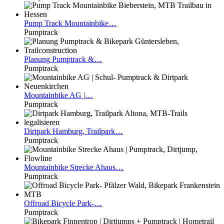
Pump
Track Mountainbike…
Pumptrack
Planung
Pumptrack &…
Pumptrack
Mountainbike
AG |…
Pumptrack
Dirtpark
Hamburg, Trailpark…
Pumptrack
Mountainbike
Strecke Ahaus…
Pumptrack
Offroad
Bicycle Park-…
Pumptrack