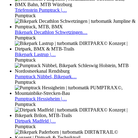
Triefenstein
Pumptrack |…
Pumptrack
Bikepark
Decathlon Schwetzingen…
Pumptrack
Bikepark
Lastrup |…
Pumptrack
Pumptrack
Nübbel, Bikepark…
Pumptrack
Pumptrack
Hessigheim |…
Pumptrack
Dirtpark
Madfeld |…
Pumptrack