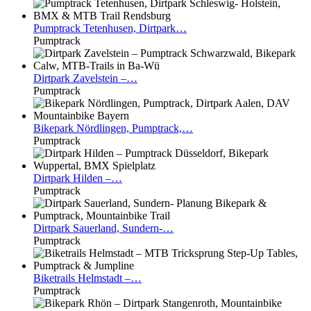
Pumptrack
Tetenhusen, Dirtpark…
Pumptrack
Dirtpark
Zavelstein –…
Pumptrack
Bikepark
Nördlingen, Pumptrack,…
Pumptrack
Dirtpark
Hilden –…
Pumptrack
Dirtpark
Sauerland, Sundern-…
Pumptrack
Biketrails
Helmstadt –…
Pumptrack