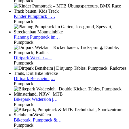
Pumptrack
Kinder
Pumptrack –…
Pumptrack
Planung
Pumptrack im…
Pumptrack
Dirtpark
Wetzlar –…
Pumptrack
Dirtpark
Bensheim |…
Pumptrack
Bikepark
Wadersloh |…
Pumptrack
Bikepark,
Pumptrack &…
Pumptrack