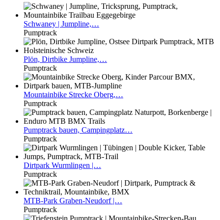
Schwaney
| Jumpline,…
Pumptrack
Plön,
Dirtbike Jumpline,…
Pumptrack
Mountainbike
Strecke Oberg,…
Pumptrack
Pumptrack
bauen, Campingplatz…
Pumptrack
Dirtpark
Wurmlingen |…
Pumptrack
MTB-Park
Graben-Neudorf |…
Pumptrack