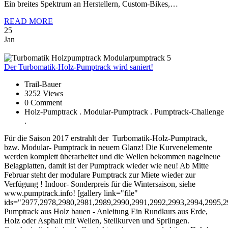
Ein breites Spektrum an Herstellern, Custom-Bikes,…
READ MORE
25
Jan
Der
Turbomatik-Holz-Pumptrack wird saniert!
Trail-Bauer
3252 Views
0 Comment
Holz-Pumptrack . Modular-Pumptrack . Pumptrack-Challenge
.
Für die Saison 2017 erstrahlt der Turbomatik-Holz-Pumptrack,
bzw. Modular- Pumptrack in neuem Glanz! Die Kurvenelemente
werden komplett überarbeitet und die Wellen bekommen nagelneue
Belagplatten, damit ist der Pumptrack wieder wie neu! Ab Mitte
Februar steht der modulare Pumptrack zur Miete wieder zur
Verfügung ! Indoor- Sonderpreis für die Wintersaison, siehe
www.pumptrack.info! [gallery link="file"
ids="2977,2978,2980,2981,2989,2990,2991,2992,2993,2994,2995,2
Pumptrack aus Holz bauen - Anleitung Ein Rundkurs aus Erde,
Holz oder Asphalt mit Wellen, Steilkurven und Sprüngen.