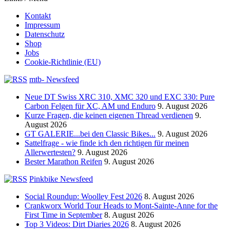
Kontakt
Impressum
Datenschutz
Shop
Jobs
Cookie-Richtlinie (EU)
mtb- Newsfeed
Neue DT Swiss XRC 310, XMC 320 und EXC 330: Pure
Carbon Felgen für XC, AM und Enduro
9. August 2026
Kurze Fragen, die keinen eigenen Thread verdienen
9.
August 2026
GT GALERIE...bei den Classic Bikes...
9. August 2026
Sattelfrage - wie finde ich den richtigen für meinen
Allerwertesten?
9. August 2026
Bester Marathon Reifen
9. August 2026
Pinkbike Newsfeed
Social Roundup: Woolley Fest 2026
8. August 2026
Crankworx World Tour Heads to Mont-Sainte-Anne for the
First Time in September
8. August 2026
Top 3 Videos: Dirt Diaries 2026
8. August 2026