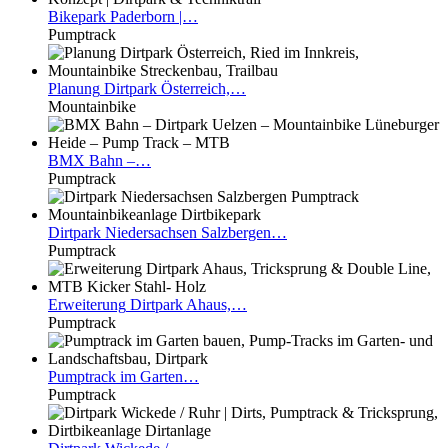
Bikepark
Paderborn |…
Pumptrack
Planung
Dirtpark Österreich,…
Mountainbike
BMX
Bahn –…
Pumptrack
Dirtpark
Niedersachsen Salzbergen…
Pumptrack
Erweiterung
Dirtpark Ahaus,…
Pumptrack
Pumptrack
im Garten…
Pumptrack