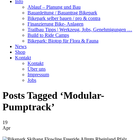
Info
Ablauf – Planung und Bau
Bauanleitung / Bauantrag Bikepark
Bikepark selber bauen / pro & contra
Finanzierung Bike- Anlagen
Trailbau Tipps | Werkzeug, Jobs, Genehmigungen …
Build to Ride Camps
Bikepark: Biotop für Flora & Fauna
News
Shop
Kontakt
Kontakt
Über uns
Impressum
Jobs
Posts Tagged ‘Modular-
Pumptrack’
19
Apr