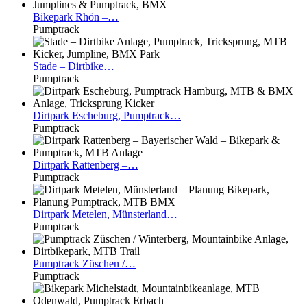
Bikepark
Rhön –…
Pumptrack
Stade
– Dirtbike…
Pumptrack
Dirtpark
Escheburg, Pumptrack…
Pumptrack
Dirtpark
Rattenberg –…
Pumptrack
Dirtpark
Metelen, Münsterland…
Pumptrack
Pumptrack
Züschen /…
Pumptrack