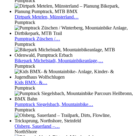
Pumptrack
Dirtpark
Metelen, Münsterland…
Pumptrack
Pumptrack
Züschen /…
Pumptrack
Bikepark
Michelstadt, Mountainbikeanlage,…
Pumptrack
Kids
BMX- &…
Pumptrack
Pumptrack
Siegelsbach, Mountainbike…
Pumptrack
Olsberg,
Sauerland –…
NorthShore