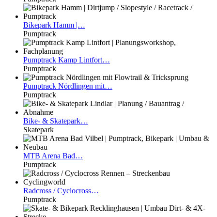
Bikepark
Hamm |…
Pumptrack
Pumptrack
Kamp Lintfort…
Pumptrack
Pumptrack
Nördlingen mit…
Pumptrack
Bike-
& Skatepark…
Skatepark
MTB
Arena Bad…
Pumptrack
Radcross
/ Cyclocross…
Pumptrack