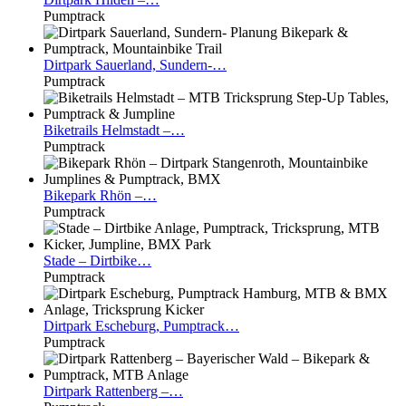
Pumptrack
Dirtpark
Sauerland, Sundern-…
Pumptrack
Biketrails
Helmstadt –…
Pumptrack
Bikepark
Rhön –…
Pumptrack
Stade
– Dirtbike…
Pumptrack
Dirtpark
Escheburg, Pumptrack…
Pumptrack
Dirtpark
Rattenberg –…