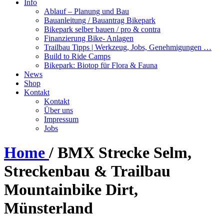
Info
Ablauf – Planung und Bau
Bauanleitung / Bauantrag Bikepark
Bikepark selber bauen / pro & contra
Finanzierung Bike- Anlagen
Trailbau Tipps | Werkzeug, Jobs, Genehmigungen …
Build to Ride Camps
Bikepark: Biotop für Flora & Fauna
News
Shop
Kontakt
Kontakt
Über uns
Impressum
Jobs
Home
/
BMX Strecke Selm,
Streckenbau & Trailbau
Mountainbike Dirt,
Münsterland