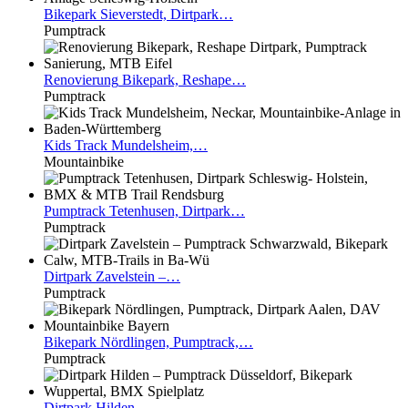
Bikepark
Sieverstedt, Dirtpark…
Pumptrack
Renovierung
Bikepark, Reshape…
Pumptrack
Kids
Track Mundelsheim,…
Mountainbike
Pumptrack
Tetenhusen, Dirtpark…
Pumptrack
Dirtpark
Zavelstein –…
Pumptrack
Bikepark
Nördlingen, Pumptrack,…
Pumptrack
Dirtpark
Hilden –…