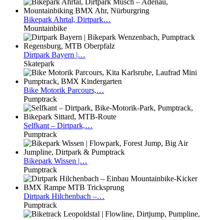
Bikepark
Ahrtal, Dirtpark…
Mountainbike
Dirtpark
Bayern |…
Skatepark
Bike
Motorik Parcours,…
Pumptrack
Selfkant
– Dirtpark,…
Pumptrack
Bikepark
Wissen |…
Pumptrack
Dirtpark
Hilchenbach –…
Pumptrack