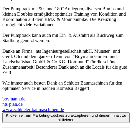
Der Pumptrack mit 90° und 180° Anliegern, diversen Bumps und
kleinen Doubles ermöglicht optimales Training von Kondition und
Koordination auf dem BMX & Mountainbike. Die Kreuzung
ermöglicht viele Variationen.
Der Pumptrack kann auch mit Ein- & Ausfahrt als Rückweg zum
Startberg genutzt werden.
Danke an Firma "nts Ingenieurgesellschaft mbH, Münster" und
Gerd, Oli und dem ganzen Team von "Boymann Garten- und
Landschaftsbau GmbH & Co.KG, Dortmund" für die schöne
Zusammenarbeit! Besonderer Dank auch an die Locals für die gute
Zeit!
Wie immer auch besten Dank an Schlüter Baumaschinen für den
optimalen Service in Sachen Komatsu Bagger!
boymann.de
nts-plan.de
www.schlueter-baumaschinen.de
Klicke hier, um Marketing-Cookies zu akzeptieren und diesen Inhalt zu
aktivieren