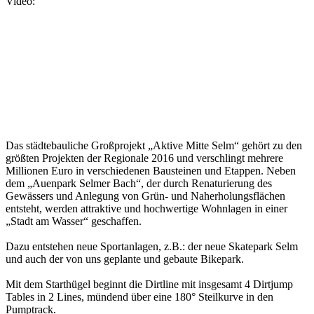
Video:
Das städtebauliche Großprojekt „Aktive Mitte Selm“ gehört zu den
größten Projekten der Regionale 2016 und verschlingt mehrere
Millionen Euro in verschiedenen Bausteinen und Etappen. Neben
dem „Auenpark Selmer Bach“, der durch Renaturierung des
Gewässers und Anlegung von Grün- und Naherholungsflächen
entsteht, werden attraktive und hochwertige Wohnlagen in einer
„Stadt am Wasser“ geschaffen.
Dazu entstehen neue Sportanlagen, z.B.: der neue Skatepark Selm
und auch der von uns geplante und gebaute Bikepark.
Mit dem Starthügel beginnt die Dirtline mit insgesamt 4 Dirtjump
Tables in 2 Lines, mündend über eine 180° Steilkurve in den
Pumptrack.