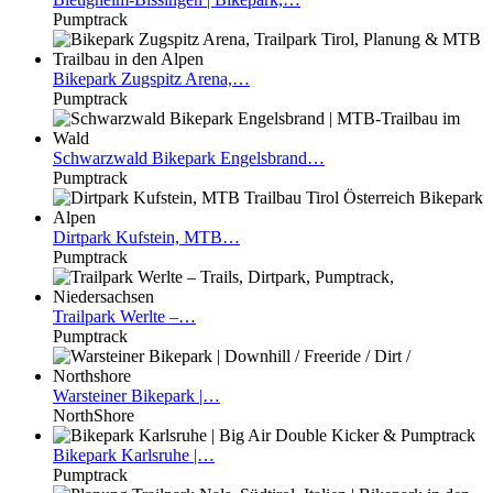
Pumptrack
Bikepark
Zugspitz Arena,…
Pumptrack
Schwarzwald
Bikepark Engelsbrand…
Pumptrack
Dirtpark
Kufstein, MTB…
Pumptrack
Trailpark
Werlte –…
Pumptrack
Warsteiner
Bikepark |…
NorthShore
Bikepark
Karlsruhe |…
Pumptrack