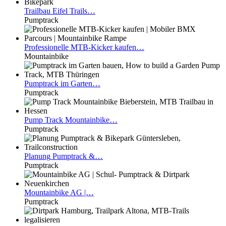
Trailbau
Eifel Trails…
Pumptrack
Professionelle
MTB-Kicker kaufen…
Mountainbike
Pumptrack
im Garten…
Pumptrack
Pump
Track Mountainbike…
Pumptrack
Planung
Pumptrack &…
Pumptrack
Mountainbike
AG |…
Pumptrack