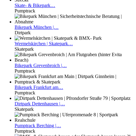
Skate-
& Bikepark…
Pumptrack
Bikepark
München |…
Dirtpark
Wermelskirchen
| Skatepark…
Skatepark
Bikepark
Grevenbroich |…
Pumptrack
Bikepark
Frankfurt am…
Pumptrack
Dirtpark
Dettenhausen |…
Skatepark
Pumptrack
Berching |…
Pumptrack