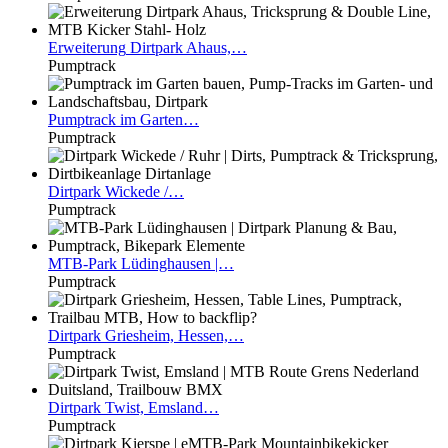
Erweiterung
Dirtpark Ahaus,…
Pumptrack
Pumptrack
im Garten…
Pumptrack
Dirtpark
Wickede /…
Pumptrack
MTB-Park
Lüdinghausen |…
Pumptrack
Dirtpark
Griesheim, Hessen,…
Pumptrack
Dirtpark
Twist, Emsland…
Pumptrack