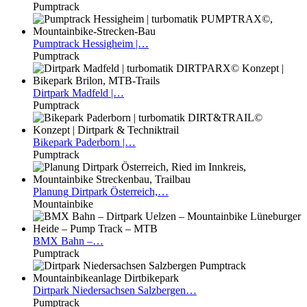
Pumptrack
Pumptrack
Hessigheim |…
Pumptrack
Dirtpark
Madfeld |…
Pumptrack
Bikepark
Paderborn |…
Pumptrack
Planung
Dirtpark Österreich,…
Mountainbike
BMX
Bahn –…
Pumptrack
Dirtpark
Niedersachsen Salzbergen…
Pumptrack