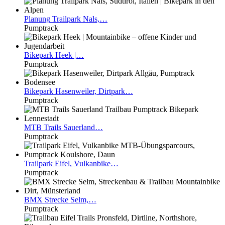
Planung
Trailpark Nals,…
Pumptrack
Bikepark
Heek |…
Pumptrack
Bikepark
Hasenweiler, Dirtpark…
Pumptrack
MTB
Trails Sauerland…
Pumptrack
Trailpark
Eifel, Vulkanbike…
Pumptrack
BMX
Strecke Selm,…
Pumptrack