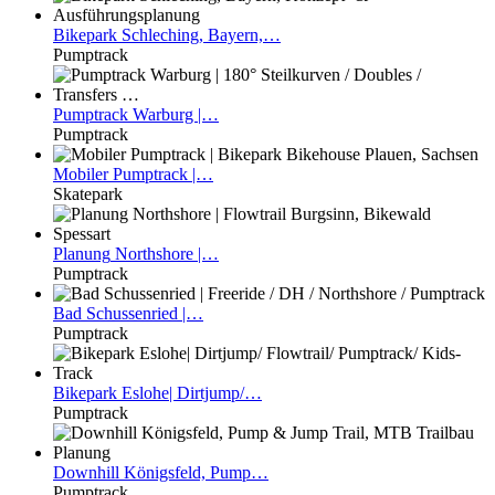
Bikepark
Schleching, Bayern,…
Pumptrack
Pumptrack
Warburg |…
Pumptrack
Mobiler
Pumptrack |…
Skatepark
Planung
Northshore |…
Pumptrack
Bad
Schussenried |…
Pumptrack
Bikepark
Eslohe| Dirtjump/…
Pumptrack
Downhill
Königsfeld, Pump…
Pumptrack