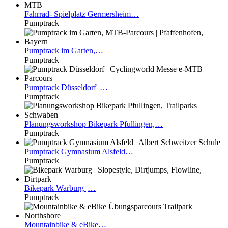
Fahrrad-
Spielplatz Germersheim…
Pumptrack
Pumptrack
im Garten,…
Pumptrack
Pumptrack
Düsseldorf |…
Pumptrack
Planungsworkshop
Bikepark Pfullingen,…
Pumptrack
Pumptrack
Gymnasium Alsfeld…
Pumptrack
Bikepark
Warburg |…
Pumptrack
Mountainbike
& eBike…