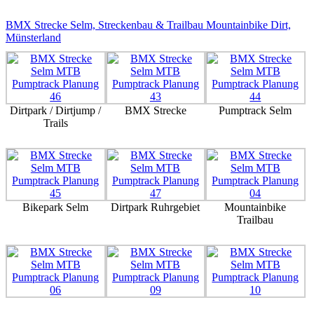
BMX
Strecke Selm, Streckenbau & Trailbau Mountainbike Dirt,
Münsterland
Dirtpark / Dirtjump /
BMX Strecke
Pumptrack Selm
Trails
Bikepark Selm
Dirtpark Ruhrgebiet
Mountainbike
Trailbau