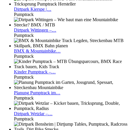
Dirtpark
Kierspe |…
Pumptrack
Dirtpark
Wittingen –…
Pumptrack
BMX
& Mountainbike…
Pumptrack
Kinder
Pumptrack –…
Pumptrack
Planung
Pumptrack im…
Pumptrack
Dirtpark
Wetzlar –…
Pumptrack