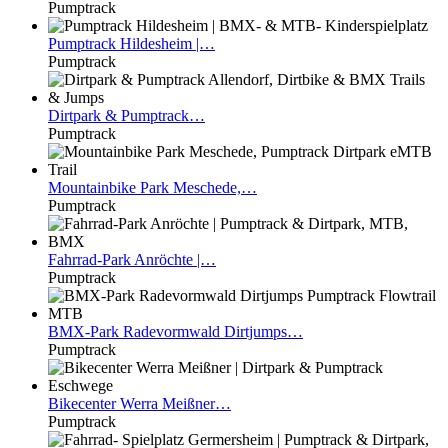
Pumptrack
Pumptrack
Hildesheim |…
Pumptrack
Dirtpark
& Pumptrack…
Pumptrack
Mountainbike
Park Meschede,…
Pumptrack
Fahrrad-Park
Anröchte |…
Pumptrack
BMX-Park
Radevormwald Dirtjumps…
Pumptrack
Bikecenter
Werra Meißner…
Pumptrack