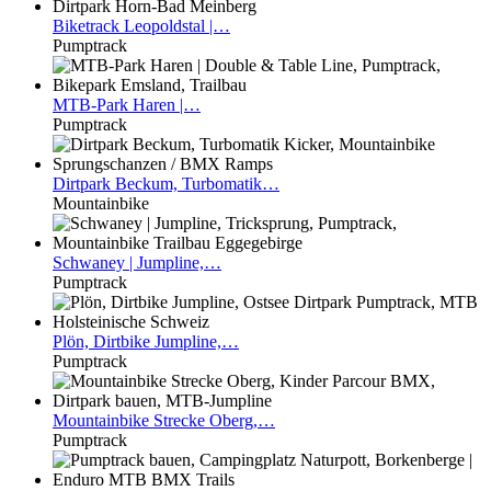
Biketrack
Leopoldstal |…
Pumptrack
MTB-Park
Haren |…
Pumptrack
Dirtpark
Beckum, Turbomatik…
Mountainbike
Schwaney
| Jumpline,…
Pumptrack
Plön,
Dirtbike Jumpline,…
Pumptrack
Mountainbike
Strecke Oberg,…
Pumptrack