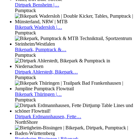
Dirtpark
Bensheim |…
Pumptrack
Bikepark
Wadersloh |…
Pumptrack
Bikepark,
Pumptrack &…
Pumptrack
Dirtpark
Ahlerstedt, Bikepark…
Pumptrack
Bikepark
Thüringen |…
Pumptrack
Dirtpark
Erdmannhausen, Fette…
NorthShore
Bietigheim-Bissingen
| Bikepark,…