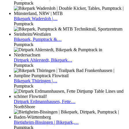
Pumptrack
Bikepark
Wadersloh |…
Pumptrack
Bikepark,
Pumptrack &…
Pumptrack
Dirtpark
Ahlerstedt, Bikepark…
Pumptrack
Bikepark
Thüringen |…
Pumptrack
Dirtpark
Erdmannhausen, Fette…
NorthShore
Bietigheim-Bissingen
| Bikepark,…
Pumptrack