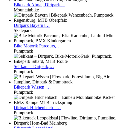
Bikepark
Ahrtal, Dirtpark…
Mountainbike
Dirtpark
Bayern |…
Skatepark
Bike
Motorik Parcours,…
Pumptrack
Selfkant
– Dirtpark,…
Pumptrack
Bikepark
Wissen |…
Pumptrack
Dirtpark
Hilchenbach –…
Pumptrack