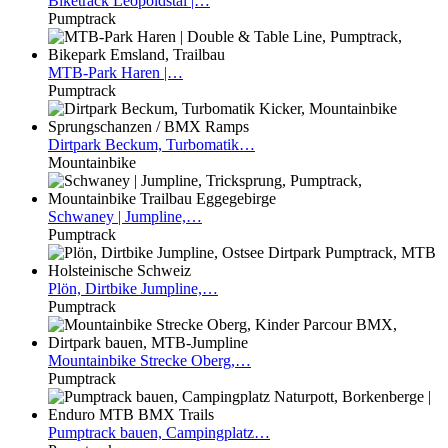
Biketrack
Leopoldstal |…
Pumptrack
MTB-Park
Haren |…
Pumptrack
Dirtpark
Beckum, Turbomatik…
Mountainbike
Schwaney
| Jumpline,…
Pumptrack
Plön,
Dirtbike Jumpline,…
Pumptrack
Mountainbike
Strecke Oberg,…
Pumptrack
Pumptrack
bauen, Campingplatz…