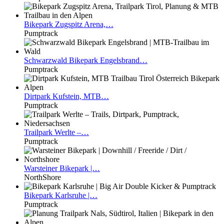
Bikepark
Zugspitz Arena,…
Pumptrack
Schwarzwald
Bikepark Engelsbrand…
Pumptrack
Dirtpark
Kufstein, MTB…
Pumptrack
Trailpark
Werlte –…
Pumptrack
Warsteiner
Bikepark |…
NorthShore
Bikepark
Karlsruhe |…
Pumptrack