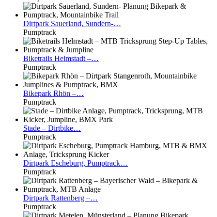
Dirtpark
Sauerland, Sundern-…
Pumptrack
Biketrails
Helmstadt –…
Pumptrack
Bikepark
Rhön –…
Pumptrack
Stade
– Dirtbike…
Pumptrack
Dirtpark
Escheburg, Pumptrack…
Pumptrack
Dirtpark
Rattenberg –…
Pumptrack