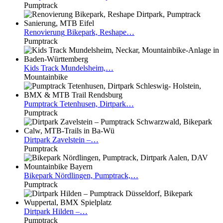
Pumptrack
Renovierung
Bikepark, Reshape…
Pumptrack
Kids
Track Mundelsheim,…
Mountainbike
Pumptrack
Tetenhusen, Dirtpark…
Pumptrack
Dirtpark
Zavelstein –…
Pumptrack
Bikepark
Nördlingen, Pumptrack,…
Pumptrack
Dirtpark
Hilden –…
Pumptrack