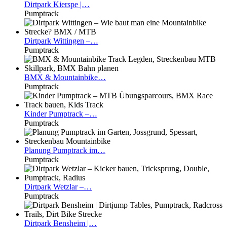
Dirtpark
Kierspe |…
Pumptrack
Dirtpark
Wittingen –…
Pumptrack
BMX
& Mountainbike…
Pumptrack
Kinder
Pumptrack –…
Pumptrack
Planung
Pumptrack im…
Pumptrack
Dirtpark
Wetzlar –…
Pumptrack
Dirtpark
Bensheim |…