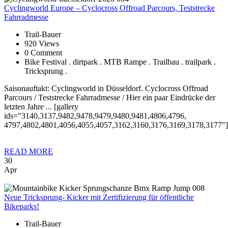
Cyclingworld
Europe – Cyclocross Offroad Parcours, Teststrecke
Fahrradmesse
Trail-Bauer
920 Views
0 Comment
Bike Festival . dirtpark . MTB Rampe . Trailbau . trailpark .
Tricksprung .
Saisonauftakt: Cyclingworld in Düsseldorf. Cyclocross Offroad
Parcours / Teststrecke Fahrradmesse / Hier ein paar Eindrücke der
letzten Jahre ... [gallery
ids="3140,3137,9482,9478,9479,9480,9481,4806,4796,
4797,4802,4801,4056,4055,4057,3162,3160,3176,3169,3178,3177"]
READ MORE
30
Apr
Neue
Tricksprung- Kicker mit Zertifizierung für öffentliche
Bikeparks!
Trail-Bauer