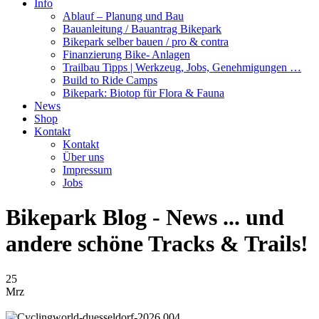
Info
Ablauf – Planung und Bau
Bauanleitung / Bauantrag Bikepark
Bikepark selber bauen / pro & contra
Finanzierung Bike- Anlagen
Trailbau Tipps | Werkzeug, Jobs, Genehmigungen …
Build to Ride Camps
Bikepark: Biotop für Flora & Fauna
News
Shop
Kontakt
Kontakt
Über uns
Impressum
Jobs
Bikepark Blog - News ... und
andere schöne Tracks & Trails!
25
Mrz