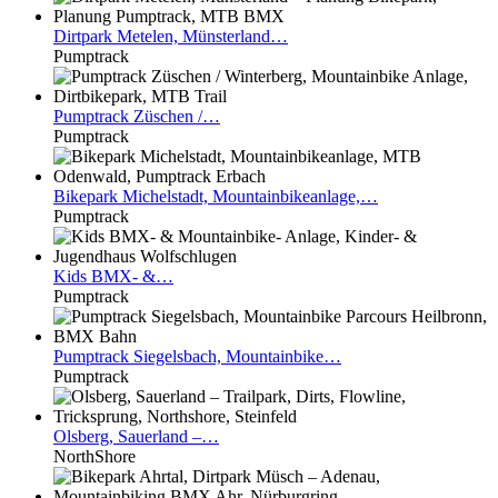
Dirtpark
Metelen, Münsterland…
Pumptrack
Pumptrack
Züschen /…
Pumptrack
Bikepark
Michelstadt, Mountainbikeanlage,…
Pumptrack
Kids
BMX- &…
Pumptrack
Pumptrack
Siegelsbach, Mountainbike…
Pumptrack
Olsberg,
Sauerland –…
NorthShore