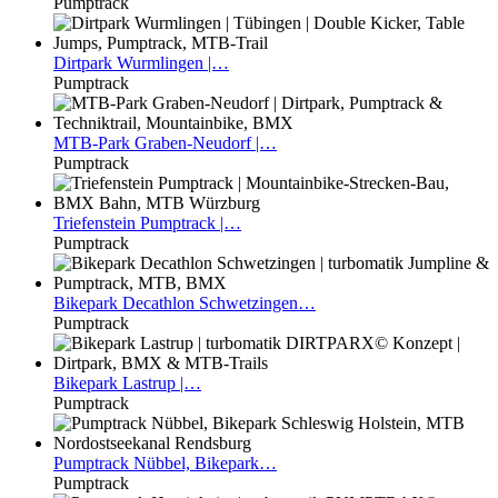
Pumptrack
Dirtpark
Wurmlingen |…
Pumptrack
MTB-Park
Graben-Neudorf |…
Pumptrack
Triefenstein
Pumptrack |…
Pumptrack
Bikepark
Decathlon Schwetzingen…
Pumptrack
Bikepark
Lastrup |…
Pumptrack
Pumptrack
Nübbel, Bikepark…
Pumptrack