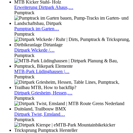
Erweiterung
Dirtpark Ahaus,…
Pumptrack
Pumptrack
im Garten…
Pumptrack
Dirtpark
Wickede /…
Pumptrack
MTB-Park
Lüdinghausen |…
Pumptrack
Dirtpark
Griesheim, Hessen,…
Pumptrack
Dirtpark
Twist, Emsland…
Pumptrack