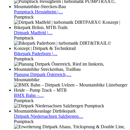
Pumptrack
Hessigheim |…
Pumptrack
Dirtpark
Madfeld |…
Pumptrack
Bikepark
Paderborn |…
Pumptrack
Planung
Dirtpark Österreich,…
Mountainbike
BMX
Bahn –…
Pumptrack
Dirtpark
Niedersachsen Salzbergen…
Pumptrack