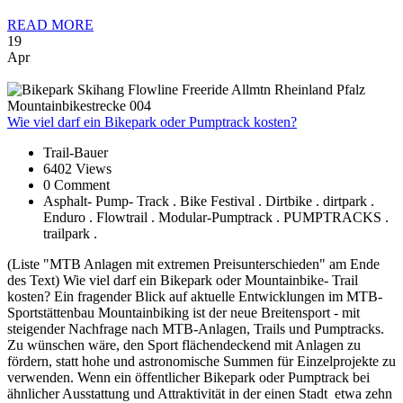
READ MORE
19
Apr
Wie
viel darf ein Bikepark oder Pumptrack kosten?
Trail-Bauer
6402 Views
0 Comment
Asphalt- Pump- Track . Bike Festival . Dirtbike . dirtpark .
Enduro . Flowtrail . Modular-Pumptrack . PUMPTRACKS .
trailpark .
(Liste "MTB Anlagen mit extremen Preisunterschieden" am Ende
des Text) Wie viel darf ein Bikepark oder Mountainbike- Trail
kosten? Ein fragender Blick auf aktuelle Entwicklungen im MTB-
Sportstättenbau Mountainbiking ist der neue Breitensport - mit
steigender Nachfrage nach MTB-Anlagen, Trails und Pumptracks.
Zu wünschen wäre, den Sport flächendeckend mit Anlagen zu
fördern, statt hohe und astronomische Summen für Einzelprojekte zu
verwenden. Wenn ein öffentlicher Bikepark oder Pumptrack bei
ähnlicher Ausstattung und Attraktivität in der einen Stadt etwa zehn