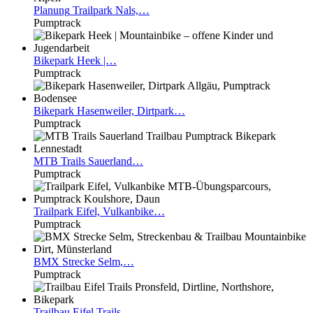
Planung
Trailpark Nals,…
Pumptrack
Bikepark
Heek |…
Pumptrack
Bikepark
Hasenweiler, Dirtpark…
Pumptrack
MTB
Trails Sauerland…
Pumptrack
Trailpark
Eifel, Vulkanbike…
Pumptrack
BMX
Strecke Selm,…
Pumptrack
Trailbau
Eifel Trails…