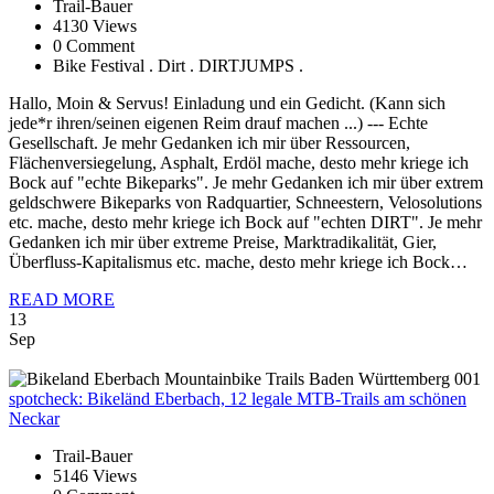
Trail-Bauer
4130 Views
0 Comment
Bike Festival . Dirt . DIRTJUMPS .
Hallo, Moin & Servus! Einladung und ein Gedicht. (Kann sich
jede*r ihren/seinen eigenen Reim drauf machen ...) --- Echte
Gesellschaft. Je mehr Gedanken ich mir über Ressourcen,
Flächenversiegelung, Asphalt, Erdöl mache, desto mehr kriege ich
Bock auf "echte Bikeparks". Je mehr Gedanken ich mir über extrem
geldschwere Bikeparks von Radquartier, Schneestern, Velosolutions
etc. mache, desto mehr kriege ich Bock auf "echten DIRT". Je mehr
Gedanken ich mir über extreme Preise, Marktradikalität, Gier,
Überfluss-Kapitalismus etc. mache, desto mehr kriege ich Bock…
READ MORE
13
Sep
spotcheck:
Bikeländ Eberbach, 12 legale MTB-Trails am schönen
Neckar
Trail-Bauer
5146 Views