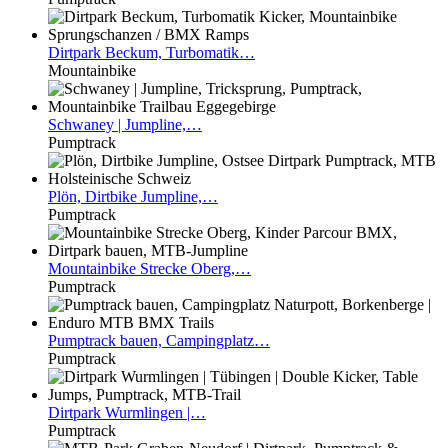
Dirtpark
Beckum, Turbomatik…
Mountainbike
Schwaney
| Jumpline,…
Pumptrack
Plön,
Dirtbike Jumpline,…
Pumptrack
Mountainbike
Strecke Oberg,…
Pumptrack
Pumptrack
bauen, Campingplatz…
Pumptrack
Dirtpark
Wurmlingen |…
Pumptrack