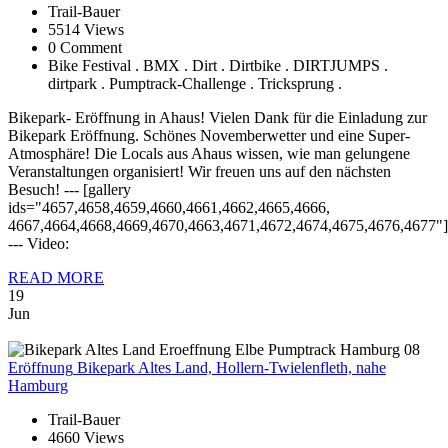
Trail-Bauer
5514 Views
0 Comment
Bike Festival . BMX . Dirt . Dirtbike . DIRTJUMPS .
dirtpark . Pumptrack-Challenge . Tricksprung .
Bikepark- Eröffnung in Ahaus! Vielen Dank für die Einladung zur
Bikepark Eröffnung. Schönes Novemberwetter und eine Super-
Atmosphäre! Die Locals aus Ahaus wissen, wie man gelungene
Veranstaltungen organisiert! Wir freuen uns auf den nächsten
Besuch! --- [gallery
ids="4657,4658,4659,4660,4661,4662,4665,4666,
4667,4664,4668,4669,4670,4663,4671,4672,4674,4675,4676,4677"]
--- Video:
READ MORE
19
Jun
Eröffnung
Bikepark Altes Land, Hollern-Twielenfleth, nahe
Hamburg
Trail-Bauer
4660 Views