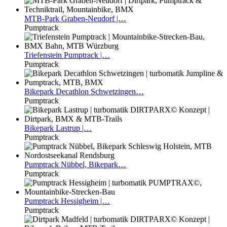
MTB-Park
Graben-Neudorf |…
Pumptrack
Triefenstein
Pumptrack |…
Pumptrack
Bikepark
Decathlon Schwetzingen…
Pumptrack
Bikepark
Lastrup |…
Pumptrack
Pumptrack
Nübbel, Bikepark…
Pumptrack
Pumptrack
Hessigheim |…
Pumptrack