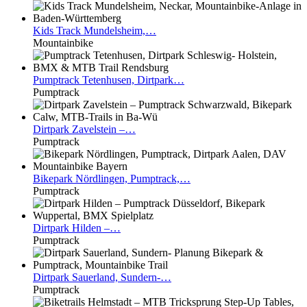
Kids
Track Mundelsheim,…
Mountainbike
Pumptrack
Tetenhusen, Dirtpark…
Pumptrack
Dirtpark
Zavelstein –…
Pumptrack
Bikepark
Nördlingen, Pumptrack,…
Pumptrack
Dirtpark
Hilden –…
Pumptrack
Dirtpark
Sauerland, Sundern-…
Pumptrack