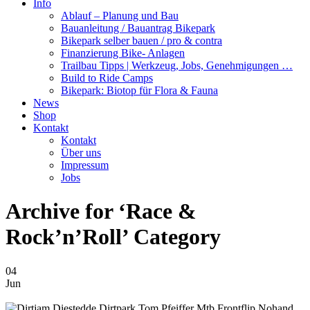
Info
Ablauf – Planung und Bau
Bauanleitung / Bauantrag Bikepark
Bikepark selber bauen / pro & contra
Finanzierung Bike- Anlagen
Trailbau Tipps | Werkzeug, Jobs, Genehmigungen …
Build to Ride Camps
Bikepark: Biotop für Flora & Fauna
News
Shop
Kontakt
Kontakt
Über uns
Impressum
Jobs
Archive for ‘Race &
Rock’n’Roll’ Category
04
Jun