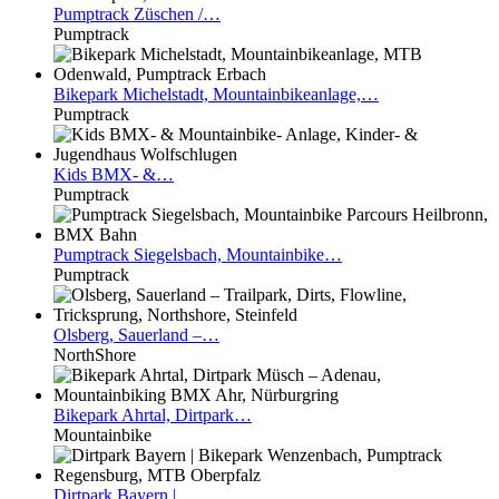
Pumptrack
Züschen /…
Pumptrack
Bikepark
Michelstadt, Mountainbikeanlage,…
Pumptrack
Kids
BMX- &…
Pumptrack
Pumptrack
Siegelsbach, Mountainbike…
Pumptrack
Olsberg,
Sauerland –…
NorthShore
Bikepark
Ahrtal, Dirtpark…
Mountainbike
Dirtpark
Bayern |…