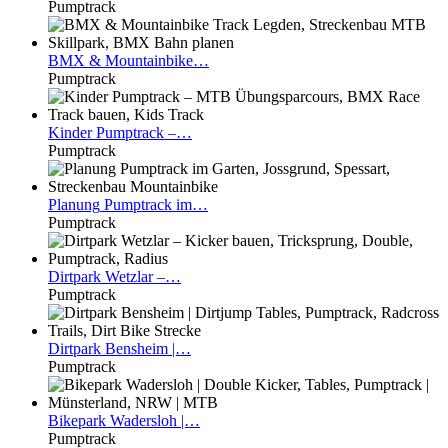
Pumptrack
BMX
& Mountainbike…
Pumptrack
Kinder
Pumptrack –…
Pumptrack
Planung
Pumptrack im…
Pumptrack
Dirtpark
Wetzlar –…
Pumptrack
Dirtpark
Bensheim |…
Pumptrack
Bikepark
Wadersloh |…
Pumptrack