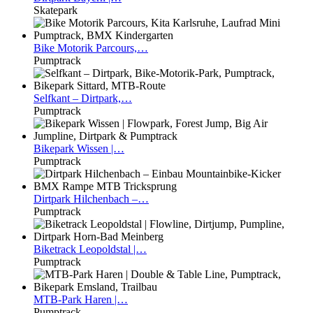
Skatepark
Bike
Motorik Parcours,…
Pumptrack
Selfkant
– Dirtpark,…
Pumptrack
Bikepark
Wissen |…
Pumptrack
Dirtpark
Hilchenbach –…
Pumptrack
Biketrack
Leopoldstal |…
Pumptrack
MTB-Park
Haren |…
Pumptrack