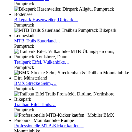
Pumptrack
Bikepark
Hasenweiler, Dirtpark…
Pumptrack
MTB
Trails Sauerland…
Pumptrack
Trailpark
Eifel, Vulkanbike…
Pumptrack
BMX
Strecke Selm,…
Pumptrack
Trailbau
Eifel Trails…
Pumptrack
Professionelle
MTB-Kicker kaufen…
Mountainbike