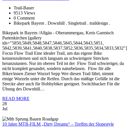
Trail-Bauer
9513 Views
0 Comment
Bikepark Bayern . Downhill . Singletrail . traildesign .
Bikepark in Bayern /Allgäu - Oberammergau, Kreis Garmisch
Partenkirchen [gallery
ids="5850,5849,5848,5847,5846,5845,5844,5843,5851,
5842,5839,5841,5840,5838,5837,5852,5836,5835,5834,5833,5832"]
Focus Flow Trail Eine idealer Trail, um das eigene Bike
kennenzulernen und sich langsam an schwierigere Strecken
heranzutasten. Nur im oberen Teil ist der Flow Trail schwieriger, da
nicht komplett gesandet, sondern naturbelasen. Flow für alle
Biker/innen Ziener Wurzel Sepp Wer diesen Trail fährt, nimmt
einige Wurzeln unter die Reifen. Durch das mäßige Gefälle ist die
Strecke aber auch für Hobbybiker geeignet. Switchbacker Für die
Übung des Downhill…
READ MORE
28
Jul
10
Jahre MTB-FILM „Dirty Dreams“ – Treffen der Slopestyle