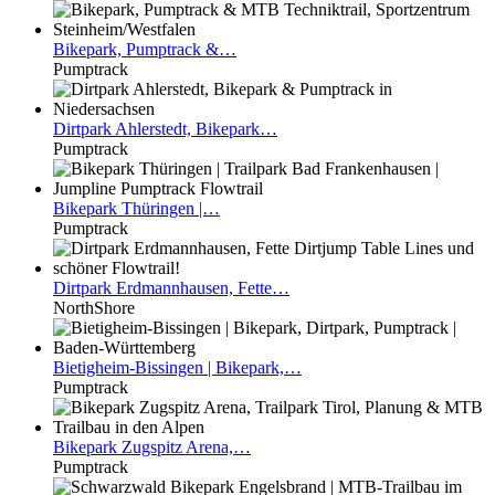
Bikepark,
Pumptrack &…
Pumptrack
Dirtpark
Ahlerstedt, Bikepark…
Pumptrack
Bikepark
Thüringen |…
Pumptrack
Dirtpark
Erdmannhausen, Fette…
NorthShore
Bietigheim-Bissingen
| Bikepark,…
Pumptrack
Bikepark
Zugspitz Arena,…
Pumptrack