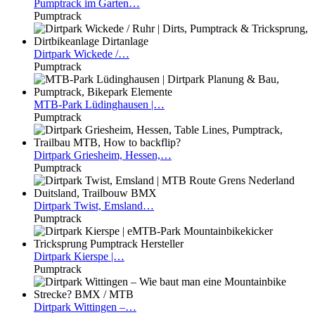
Pumptrack
im Garten…
Pumptrack
Dirtpark
Wickede /…
Pumptrack
MTB-Park
Lüdinghausen |…
Pumptrack
Dirtpark
Griesheim, Hessen,…
Pumptrack
Dirtpark
Twist, Emsland…
Pumptrack
Dirtpark
Kierspe |…
Pumptrack
Dirtpark
Wittingen –…