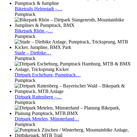
Biketrails
Helmstadt –…
Pumptrack
Bikepark
Rhön –…
Pumptrack
Stade
– Dirtbike…
Pumptrack
Dirtpark
Escheburg, Pumptrack…
Pumptrack
Dirtpark
Rattenberg –…
Pumptrack
Dirtpark
Metelen, Münsterland…
Pumptrack