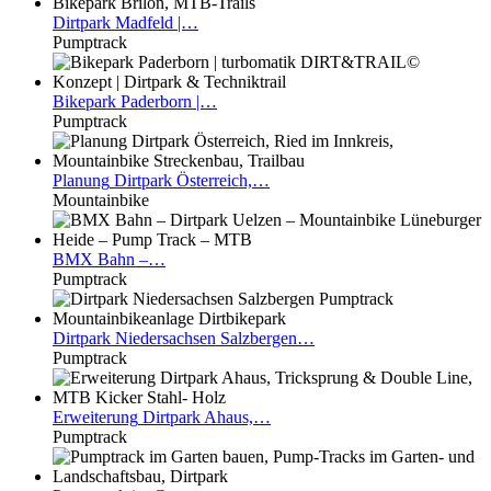
Dirtpark
Madfeld |…
Pumptrack
Bikepark
Paderborn |…
Pumptrack
Planung
Dirtpark Österreich,…
Mountainbike
BMX
Bahn –…
Pumptrack
Dirtpark
Niedersachsen Salzbergen…
Pumptrack
Erweiterung
Dirtpark Ahaus,…
Pumptrack