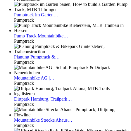
Pumptrack
im Garten…
Pumptrack
Pump
Track Mountainbike…
Pumptrack
Planung
Pumptrack &…
Pumptrack
Mountainbike
AG |…
Pumptrack
Dirtpark
Hamburg, Trailpark…
Pumptrack
Mountainbike
Strecke Ahaus…
Pumptrack