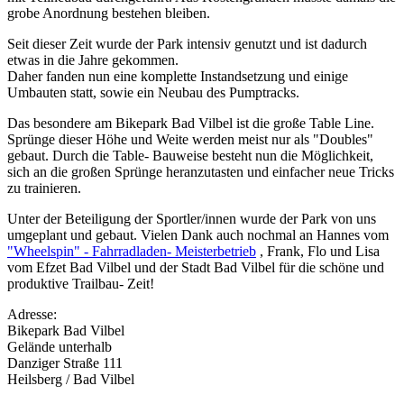
grobe Anordnung bestehen bleiben.
Seit dieser Zeit wurde der Park intensiv genutzt und ist dadurch
etwas in die Jahre gekommen.
Daher fanden nun eine komplette Instandsetzung und einige
Umbauten statt, sowie ein Neubau des Pumptracks.
Das besondere am Bikepark Bad Vilbel ist die große Table Line.
Sprünge dieser Höhe und Weite werden meist nur als "Doubles"
gebaut. Durch die Table- Bauweise besteht nun die Möglichkeit,
sich an die großen Sprünge heranzutasten und einfacher neue Tricks
zu trainieren.
Unter der Beteiligung der Sportler/innen wurde der Park von uns
umgeplant und gebaut. Vielen Dank auch nochmal an Hannes vom
"Wheelspin" - Fahrradladen- Meisterbetrieb
, Frank, Flo und Lisa
vom Efzet Bad Vilbel und der Stadt Bad Vilbel für die schöne und
produktive Trailbau- Zeit!
Adresse:
Bikepark Bad Vilbel
Gelände unterhalb
Danziger Straße 111
Heilsberg / Bad Vilbel