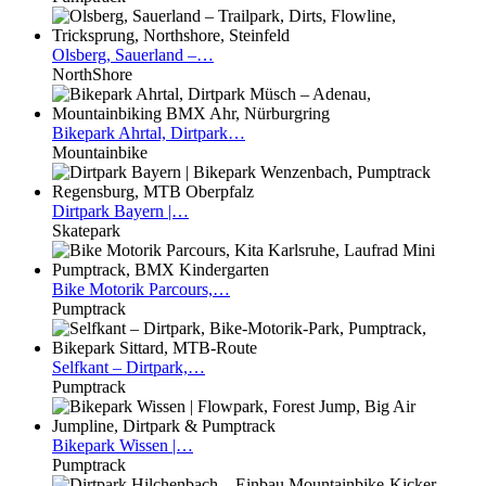
Olsberg,
Sauerland –…
NorthShore
Bikepark
Ahrtal, Dirtpark…
Mountainbike
Dirtpark
Bayern |…
Skatepark
Bike
Motorik Parcours,…
Pumptrack
Selfkant
– Dirtpark,…
Pumptrack
Bikepark
Wissen |…
Pumptrack