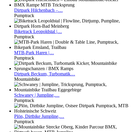
Dirtpark
Hilchenbach –…
Pumptrack
Biketrack
Leopoldstal |…
Pumptrack
MTB-Park
Haren |…
Pumptrack
Dirtpark
Beckum, Turbomatik…
Mountainbike
Schwaney
| Jumpline,…
Pumptrack
Plön,
Dirtbike Jumpline,…
Pumptrack