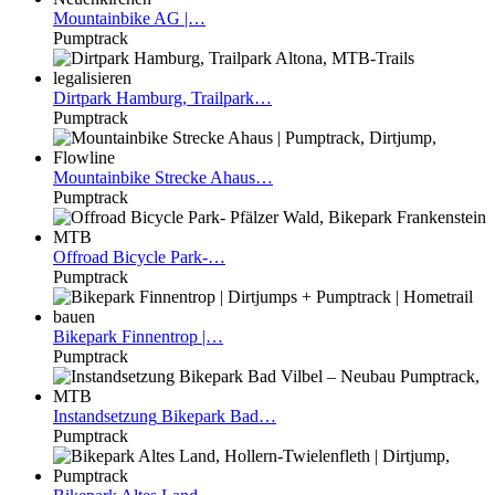
Mountainbike
AG |…
Pumptrack
Dirtpark
Hamburg, Trailpark…
Pumptrack
Mountainbike
Strecke Ahaus…
Pumptrack
Offroad
Bicycle Park-…
Pumptrack
Bikepark
Finnentrop |…
Pumptrack
Instandsetzung
Bikepark Bad…
Pumptrack