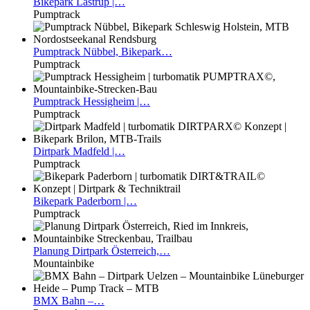
Bikepark
Lastrup |…
Pumptrack
Pumptrack
Nübbel, Bikepark…
Pumptrack
Pumptrack
Hessigheim |…
Pumptrack
Dirtpark
Madfeld |…
Pumptrack
Bikepark
Paderborn |…
Pumptrack
Planung
Dirtpark Österreich,…
Mountainbike
BMX
Bahn –…