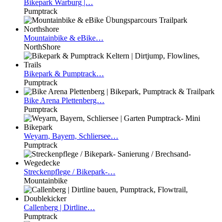
Bikepark
Warburg |…
Pumptrack
Mountainbike
& eBike…
NorthShore
Bikepark
& Pumptrack…
Pumptrack
Bike
Arena Plettenberg…
Pumptrack
Weyarn,
Bayern, Schliersee…
Pumptrack
Streckenpflege
/ Bikepark-…
Mountainbike
Callenberg
| Dirtline…
Pumptrack