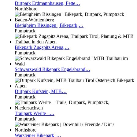
Dirtpark
Erdmannhausen, Fette…
NorthShore
Bietigheim-Bissingen
| Bikepark,…
Pumptrack
Bikepark
Zugspitz Arena,…
Pumptrack
Schwarzwald
Bikepark Engelsbrand…
Pumptrack
Dirtpark
Kufstein, MTB…
Pumptrack
Trailpark
Werlte –…
Pumptrack
Warsteiner
Bikepark |…