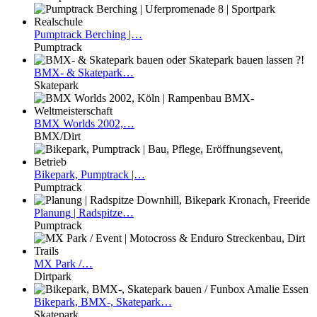
Pumptrack
Berching |…
Pumptrack
BMX-
& Skatepark…
Skatepark
BMX
Worlds 2002,…
BMX/Dirt
Bikepark,
Pumptrack |…
Pumptrack
Planung
| Radspitze…
Pumptrack
MX
Park /…
Dirtpark
Bikepark,
BMX-, Skatepark…
Skatepark