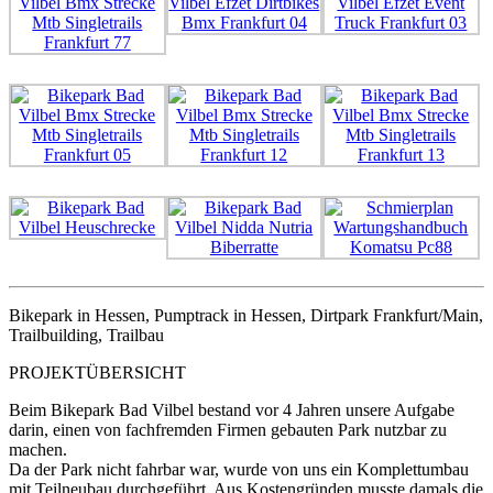
Bikepark in Hessen, Pumptrack in Hessen, Dirtpark Frankfurt/Main,
Trailbuilding, Trailbau
PROJEKTÜBERSICHT
Beim Bikepark Bad Vilbel bestand vor 4 Jahren unsere Aufgabe
darin, einen von fachfremden Firmen gebauten Park nutzbar zu
machen.
Da der Park nicht fahrbar war, wurde von uns ein Komplettumbau
mit Teilneubau durchgeführt. Aus Kostengründen musste damals die