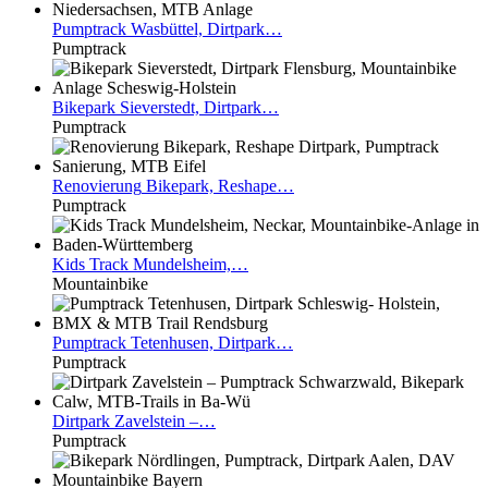
Pumptrack
Wasbüttel, Dirtpark…
Pumptrack
Bikepark
Sieverstedt, Dirtpark…
Pumptrack
Renovierung
Bikepark, Reshape…
Pumptrack
Kids
Track Mundelsheim,…
Mountainbike
Pumptrack
Tetenhusen, Dirtpark…
Pumptrack
Dirtpark
Zavelstein –…
Pumptrack