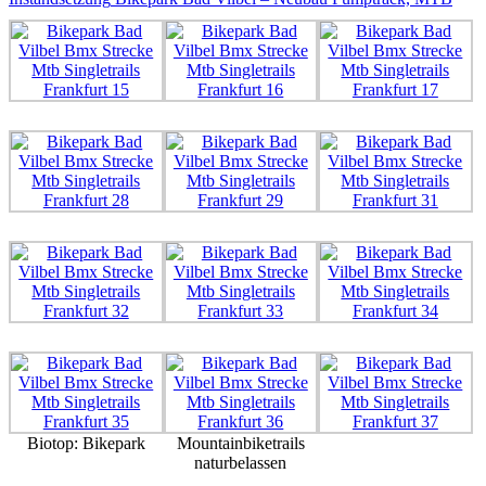
Biotop: Bikepark
Mountainbiketrails
naturbelassen