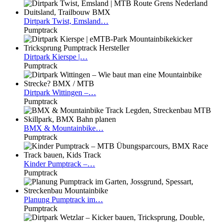
Dirtpark
Twist, Emsland…
Pumptrack
Dirtpark
Kierspe |…
Pumptrack
Dirtpark
Wittingen –…
Pumptrack
BMX
& Mountainbike…
Pumptrack
Kinder
Pumptrack –…
Pumptrack
Planung
Pumptrack im…
Pumptrack