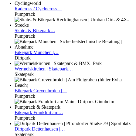
Radcross
/ Cyclocross…
Pumptrack
Skate-
& Bikepark…
Pumptrack
Bikepark
München |…
Dirtpark
Wermelskirchen
| Skatepark…
Skatepark
Bikepark
Grevenbroich |…
Pumptrack
Bikepark
Frankfurt am…
Pumptrack
Dirtpark
Dettenhausen |…
Skatepark