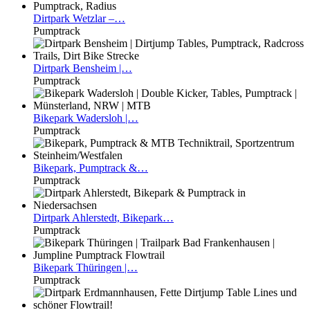
Dirtpark
Wetzlar –…
Pumptrack
Dirtpark
Bensheim |…
Pumptrack
Bikepark
Wadersloh |…
Pumptrack
Bikepark,
Pumptrack &…
Pumptrack
Dirtpark
Ahlerstedt, Bikepark…
Pumptrack
Bikepark
Thüringen |…
Pumptrack