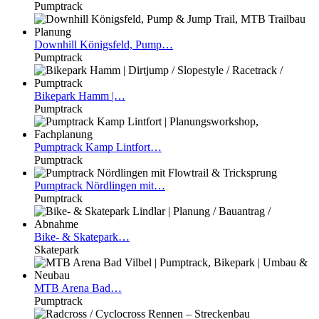
Pumptrack
Downhill
Königsfeld, Pump…
Pumptrack
Bikepark
Hamm |…
Pumptrack
Pumptrack
Kamp Lintfort…
Pumptrack
Pumptrack
Nördlingen mit…
Pumptrack
Bike-
& Skatepark…
Skatepark
MTB
Arena Bad…
Pumptrack