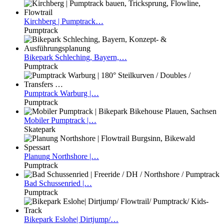
Kirchberg
| Pumptrack…
Pumptrack
Bikepark
Schleching, Bayern,…
Pumptrack
Pumptrack
Warburg |…
Pumptrack
Mobiler
Pumptrack |…
Skatepark
Planung
Northshore |…
Pumptrack
Bad
Schussenried |…
Pumptrack
Bikepark
Eslohe| Dirtjump/…