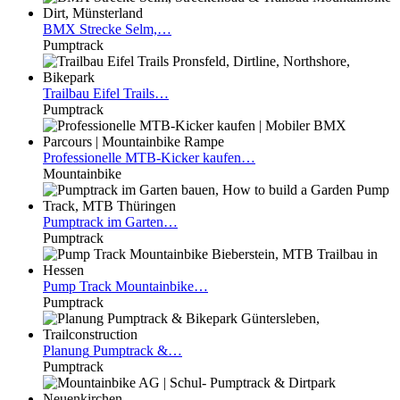
BMX
Strecke Selm,…
Pumptrack
Trailbau
Eifel Trails…
Pumptrack
Professionelle
MTB-Kicker kaufen…
Mountainbike
Pumptrack
im Garten…
Pumptrack
Pump
Track Mountainbike…
Pumptrack
Planung
Pumptrack &…
Pumptrack