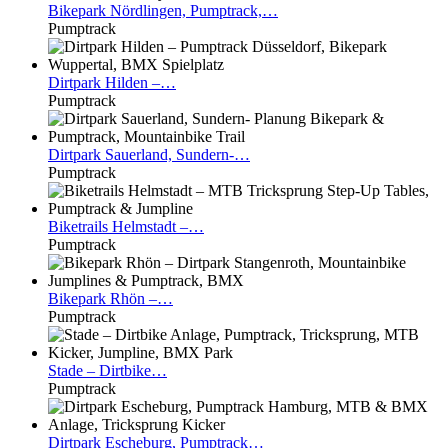
Bikepark
Nördlingen, Pumptrack,…
Pumptrack
Dirtpark
Hilden –…
Pumptrack
Dirtpark
Sauerland, Sundern-…
Pumptrack
Biketrails
Helmstadt –…
Pumptrack
Bikepark
Rhön –…
Pumptrack
Stade
– Dirtbike…
Pumptrack
Dirtpark
Escheburg, Pumptrack…