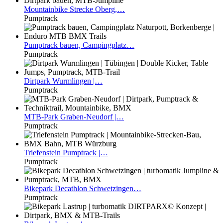
Mountainbike
Strecke Oberg,…
Pumptrack
Pumptrack
bauen, Campingplatz…
Pumptrack
Dirtpark
Wurmlingen |…
Pumptrack
MTB-Park
Graben-Neudorf |…
Pumptrack
Triefenstein
Pumptrack |…
Pumptrack
Bikepark
Decathlon Schwetzingen…
Pumptrack