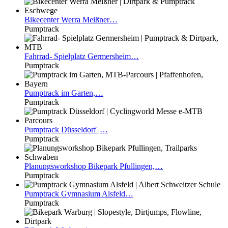
Bikecenter
Werra Meißner…
Pumptrack
Fahrrad-
Spielplatz Germersheim…
Pumptrack
Pumptrack
im Garten,…
Pumptrack
Pumptrack
Düsseldorf |…
Pumptrack
Planungsworkshop
Bikepark Pfullingen,…
Pumptrack
Pumptrack
Gymnasium Alsfeld…
Pumptrack