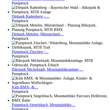
Pumptrack
Dirtpark
Rattenberg –…
Pumptrack
Dirtpark
Metelen, Münsterland…
Pumptrack
Pumptrack
Züschen /…
Pumptrack
Bikepark
Michelstadt, Mountainbikeanlage,…
Pumptrack
Kids
BMX- &…
Pumptrack
Pumptrack
Siegelsbach, Mountainbike…
Pumptrack