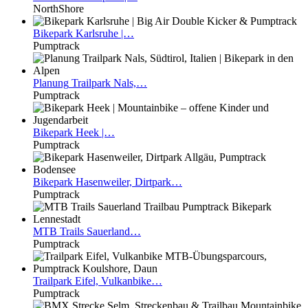
NorthShore
Bikepark
Karlsruhe |…
Pumptrack
Planung
Trailpark Nals,…
Pumptrack
Bikepark
Heek |…
Pumptrack
Bikepark
Hasenweiler, Dirtpark…
Pumptrack
MTB
Trails Sauerland…
Pumptrack
Trailpark
Eifel, Vulkanbike…
Pumptrack