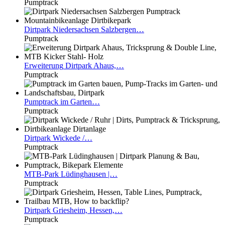
Pumptrack
Dirtpark
Niedersachsen Salzbergen…
Pumptrack
Erweiterung
Dirtpark Ahaus,…
Pumptrack
Pumptrack
im Garten…
Pumptrack
Dirtpark
Wickede /…
Pumptrack
MTB-Park
Lüdinghausen |…
Pumptrack
Dirtpark
Griesheim, Hessen,…
Pumptrack